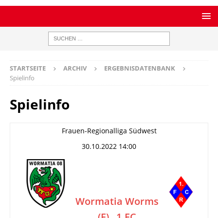
STARTSEITE
ARCHIV
ERGEBNISDATENBANK
Spielinfo
Spielinfo
Frauen-Regionalliga Südwest
30.10.2022 14:00
Wormatia Worms
(F)
1.FC
–