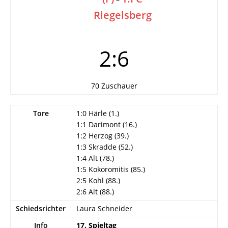
Riegelsberg
2:6
70 Zuschauer
Tore
1:0 Härle (1.)
1:1 Darimont (16.)
1:2 Herzog (39.)
1:3 Skradde (52.)
1:4 Alt (78.)
1:5 Kokoromitis (85.)
2:5 Kohl (88.)
2:6 Alt (88.)
Schiedsrichter
Laura Schneider
Info
17. Spieltag