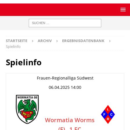
STARTSEITE
ARCHIV
ERGEBNISDATENBANK
Spielinfo
Spielinfo
Frauen-Regionalliga Südwest
06.04.2025 14:00
Wormatia Worms
(F)
1.FC
–