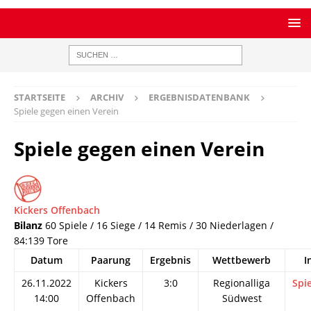
STARTSEITE
ARCHIV
ERGEBNISDATENBANK
Spiele gegen einen Verein
Spiele gegen einen Verein
Kickers Offenbach
Bilanz
60 Spiele / 16 Siege / 14 Remis / 30 Niederlagen /
84:139 Tore
Datum
Paarung
Ergebnis
Wettbewerb
I
26.11.2022
Kickers
3:0
Regionalliga
Spie
14:00
Offenbach
Südwest