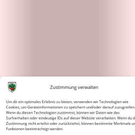
Zustimmung verwalten
Um dir ein optimales Erlebnis zu bieten, verwenden wir Technologien wie
Cookies, um Geräteinformationen zu speichern und/oder darauf zuzugreifen
Wenn du diesen Technologien zustimmst, können wir Daten wie das
Surfverhalten oder eindeutige IDs auf dieser Website verarbeiten. Wenn du 
Zustimmung nicht erteilst oder zurückziehst, können bestimmte Merkmale u
Funktionen beeinträchtigt werden.