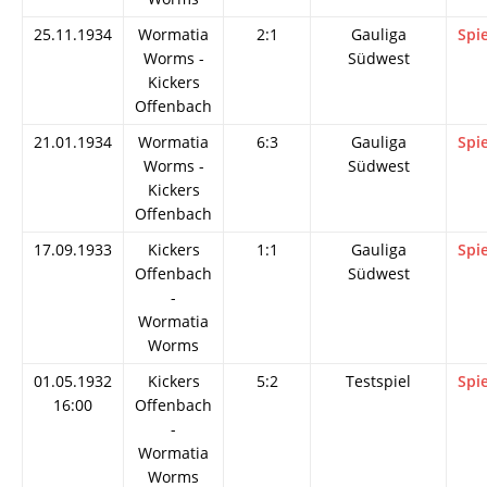
25.11.1934
Wormatia
2:1
Gauliga
Spie
Worms -
Südwest
Kickers
Offenbach
21.01.1934
Wormatia
6:3
Gauliga
Spie
Worms -
Südwest
Kickers
Offenbach
17.09.1933
Kickers
1:1
Gauliga
Spie
Offenbach
Südwest
-
Wormatia
Worms
01.05.1932
Kickers
5:2
Testspiel
Spie
16:00
Offenbach
-
Wormatia
Worms