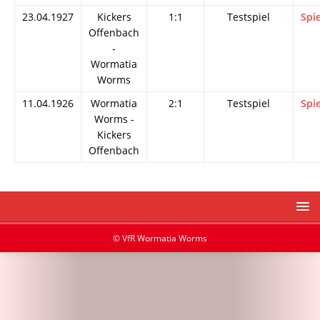
23.04.1927
Kickers
1:1
Testspiel
Spie
Offenbach
-
Wormatia
Worms
11.04.1926
Wormatia
2:1
Testspiel
Spie
Worms -
Kickers
Offenbach
© VfR Wormatia Worms