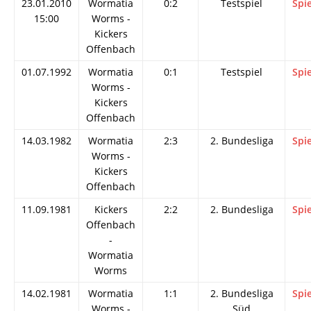
23.01.2010
Wormatia
0:2
Testspiel
Spie
15:00
Worms -
Kickers
Offenbach
01.07.1992
Wormatia
0:1
Testspiel
Spie
Worms -
Kickers
Offenbach
14.03.1982
Wormatia
2:3
2. Bundesliga
Spie
Worms -
Kickers
Offenbach
11.09.1981
Kickers
2:2
2. Bundesliga
Spie
Offenbach
-
Wormatia
Worms
14.02.1981
Wormatia
1:1
2. Bundesliga
Spie
Worms -
Süd