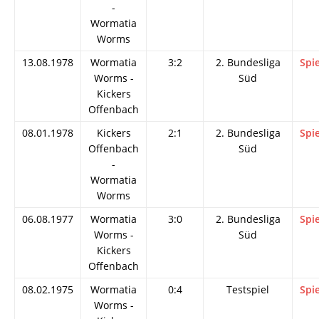
-
Wormatia
Worms
13.08.1978
Wormatia
3:2
2. Bundesliga
Spie
Worms -
Süd
Kickers
Offenbach
08.01.1978
Kickers
2:1
2. Bundesliga
Spie
Offenbach
Süd
-
Wormatia
Worms
06.08.1977
Wormatia
3:0
2. Bundesliga
Spie
Worms -
Süd
Kickers
Offenbach
08.02.1975
Wormatia
0:4
Testspiel
Spie
Worms -