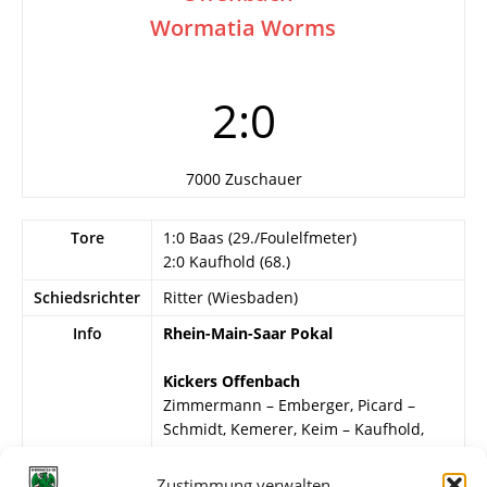
Wormatia Worms
2:0
7000 Zuschauer
Tore
1:0 Baas (29./Foulelfmeter)
2:0 Kaufhold (68.)
Schiedsrichter
Ritter (Wiesbaden)
Info
Rhein-Main-Saar Pokal
Kickers Offenbach
Zimmermann – Emberger, Picard –
Schmidt, Kemerer, Keim – Kaufhold,
Schreiner, Meier, Baas, Weber.
Zustimmung verwalten