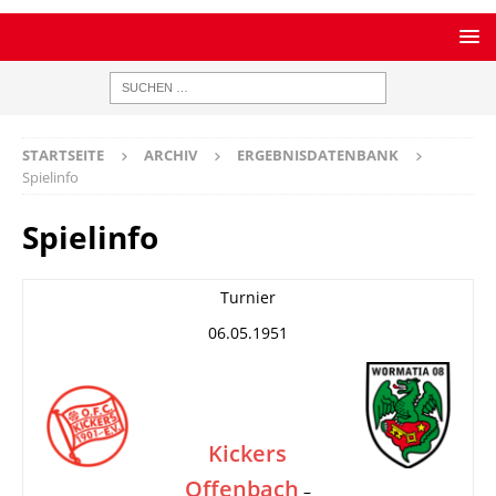
STARTSEITE
ARCHIV
ERGEBNISDATENBANK
Spielinfo
Spielinfo
Turnier
06.05.1951
Kickers
Offenbach
–