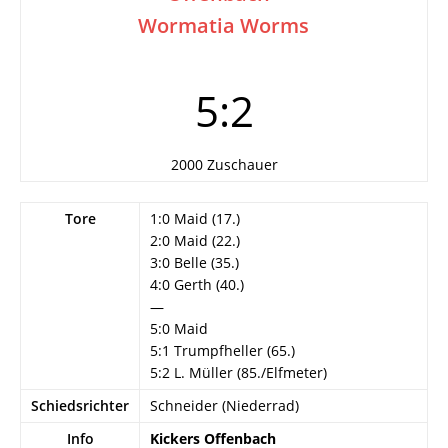
Wormatia Worms
5:2
2000 Zuschauer
Tore
1:0 Maid (17.)
2:0 Maid (22.)
3:0 Belle (35.)
4:0 Gerth (40.)
—
5:0 Maid
5:1 Trumpfheller (65.)
5:2 L. Müller (85./Elfmeter)
Schiedsrichter
Schneider (Niederrad)
Info
Kickers Offenbach