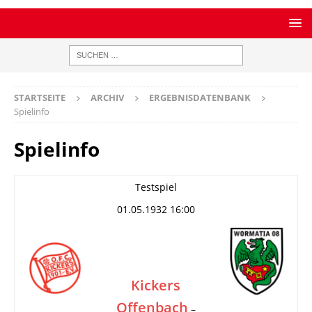
STARTSEITE
ARCHIV
ERGEBNISDATENBANK
Spielinfo
Spielinfo
Testspiel
01.05.1932 16:00
Kickers
Offenbach
–