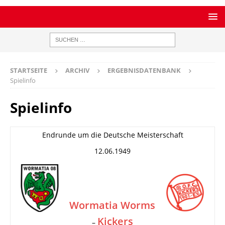
STARTSEITE
ARCHIV
ERGEBNISDATENBANK
Spielinfo
Spielinfo
Endrunde um die Deutsche Meisterschaft
12.06.1949
Wormatia Worms
Kickers
–