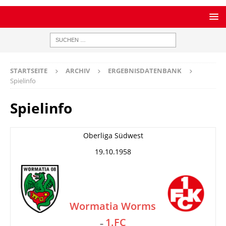
STARTSEITE
ARCHIV
ERGEBNISDATENBANK
Spielinfo
Spielinfo
Oberliga Südwest
19.10.1958
Wormatia Worms
1.FC
–