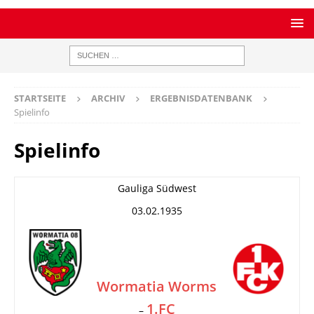
STARTSEITE
ARCHIV
ERGEBNISDATENBANK
Spielinfo
Spielinfo
Gauliga Südwest
03.02.1935
Wormatia Worms
1.FC
–