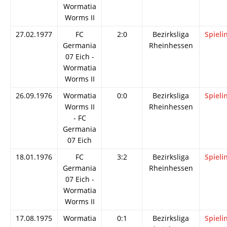
Wormatia
Worms II
27.02.1977
FC
2:0
Bezirksliga
Spieli
Germania
Rheinhessen
07 Eich -
Wormatia
Worms II
26.09.1976
Wormatia
0:0
Bezirksliga
Spieli
Worms II
Rheinhessen
- FC
Germania
07 Eich
18.01.1976
FC
3:2
Bezirksliga
Spieli
Germania
Rheinhessen
07 Eich -
Wormatia
Worms II
17.08.1975
Wormatia
0:1
Bezirksliga
Spieli