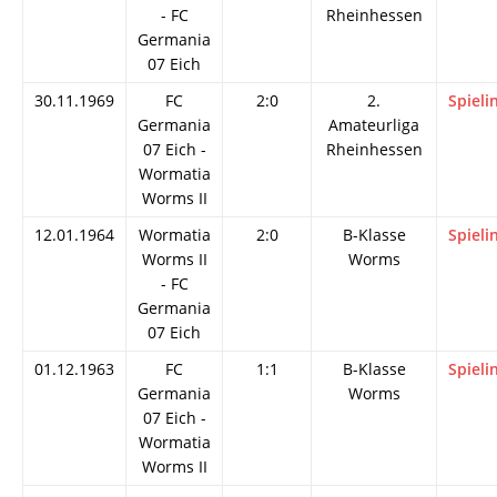
- FC
Rheinhessen
Germania
07 Eich
30.11.1969
FC
2:0
2.
Spieli
Germania
Amateurliga
07 Eich -
Rheinhessen
Wormatia
Worms II
12.01.1964
Wormatia
2:0
B-Klasse
Spieli
Worms II
Worms
- FC
Germania
07 Eich
01.12.1963
FC
1:1
B-Klasse
Spieli
Germania
Worms
07 Eich -
Wormatia
Worms II