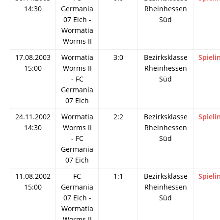
14:30
Germania
Rheinhessen
07 Eich -
Süd
Wormatia
Worms II
17.08.2003
Wormatia
3:0
Bezirksklasse
Spieli
15:00
Worms II
Rheinhessen
- FC
Süd
Germania
07 Eich
24.11.2002
Wormatia
2:2
Bezirksklasse
Spieli
14:30
Worms II
Rheinhessen
- FC
Süd
Germania
07 Eich
11.08.2002
FC
1:1
Bezirksklasse
Spieli
15:00
Germania
Rheinhessen
07 Eich -
Süd
Wormatia
Worms II