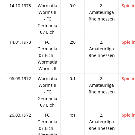
14.10.1973
Wormatia
0:0
2.
Spieli
Worms II
Amateurliga
- FC
Rheinhessen
Germania
07 Eich
14.01.1973
FC
2:0
2.
Spieli
Germania
Amateurliga
07 Eich -
Rheinhessen
Wormatia
Worms II
06.08.1972
Wormatia
0:1
2.
Spieli
Worms II
Amateurliga
- FC
Rheinhessen
Germania
07 Eich
26.03.1972
FC
4:1
2.
Spieli
Germania
Amateurliga
07 Eich -
Rheinhessen
Wormatia