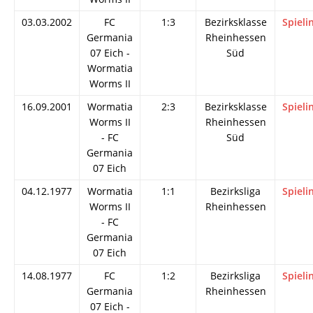
03.03.2002
FC
1:3
Bezirksklasse
Spieli
Germania
Rheinhessen
07 Eich -
Süd
Wormatia
Worms II
16.09.2001
Wormatia
2:3
Bezirksklasse
Spieli
Worms II
Rheinhessen
- FC
Süd
Germania
07 Eich
04.12.1977
Wormatia
1:1
Bezirksliga
Spieli
Worms II
Rheinhessen
- FC
Germania
07 Eich
14.08.1977
FC
1:2
Bezirksliga
Spieli
Germania
Rheinhessen
07 Eich -