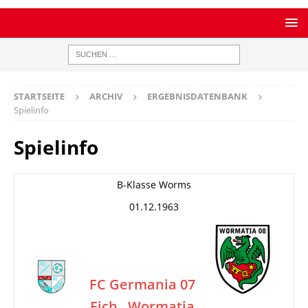
STARTSEITE
ARCHIV
ERGEBNISDATENBANK
Spielinfo
Spielinfo
B-Klasse Worms
01.12.1963
FC Germania 07
Eich
Wormatia
–