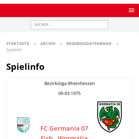
STARTSEITE
ARCHIV
ERGEBNISDATENBANK
Spielinfo
Spielinfo
Bezirksliga Rheinhessen
09.03.1975
FC Germania 07
Eich
Wormatia
–