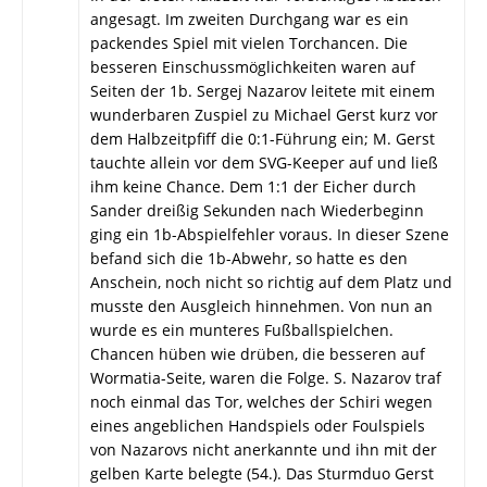
angesagt. Im zweiten Durchgang war es ein
packendes Spiel mit vielen Torchancen. Die
besseren Einschussmöglichkeiten waren auf
Seiten der 1b. Sergej Nazarov leitete mit einem
wunderbaren Zuspiel zu Michael Gerst kurz vor
dem Halbzeitpfiff die 0:1-Führung ein; M. Gerst
tauchte allein vor dem SVG-Keeper auf und ließ
ihm keine Chance. Dem 1:1 der Eicher durch
Sander dreißig Sekunden nach Wiederbeginn
ging ein 1b-Abspielfehler voraus. In dieser Szene
befand sich die 1b-Abwehr, so hatte es den
Anschein, noch nicht so richtig auf dem Platz und
musste den Ausgleich hinnehmen. Von nun an
wurde es ein munteres Fußballspielchen.
Chancen hüben wie drüben, die besseren auf
Wormatia-Seite, waren die Folge. S. Nazarov traf
noch einmal das Tor, welches der Schiri wegen
eines angeblichen Handspiels oder Foulspiels
von Nazarovs nicht anerkannte und ihn mit der
gelben Karte belegte (54.). Das Sturmduo Gerst