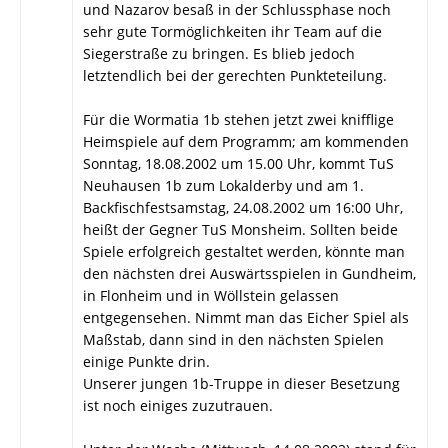
und Nazarov besaß in der Schlussphase noch
sehr gute Tormöglichkeiten ihr Team auf die
Siegerstraße zu bringen. Es blieb jedoch
letztendlich bei der gerechten Punkteteilung.
Für die Wormatia 1b stehen jetzt zwei knifflige
Heimspiele auf dem Programm; am kommenden
Sonntag, 18.08.2002 um 15.00 Uhr, kommt TuS
Neuhausen 1b zum Lokalderby und am 1.
Backfischfestsamstag, 24.08.2002 um 16:00 Uhr,
heißt der Gegner TuS Monsheim. Sollten beide
Spiele erfolgreich gestaltet werden, könnte man
den nächsten drei Auswärtsspielen in Gundheim,
in Flonheim und in Wöllstein gelassen
entgegensehen. Nimmt man das Eicher Spiel als
Maßstab, dann sind in den nächsten Spielen
einige Punkte drin.
Unserer jungen 1b-Truppe in dieser Besetzung
ist noch einiges zuzutrauen.