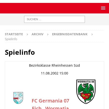
STARTSEITE
ARCHIV
ERGEBNISDATENBANK
Spielinfo
Spielinfo
Bezirksklasse Rheinhessen Süd
11.08.2002 15:00
FC Germania 07
Eich
Wormatia
–