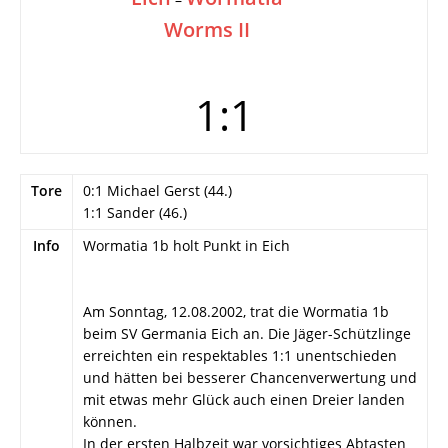
Worms II
1:1
Tore
0:1 Michael Gerst (44.)
1:1 Sander (46.)
Info
Wormatia 1b holt Punkt in Eich
Am Sonntag, 12.08.2002, trat die Wormatia 1b
beim SV Germania Eich an. Die Jäger-Schützlinge
erreichten ein respektables 1:1 unentschieden
und hätten bei besserer Chancenverwertung und
mit etwas mehr Glück auch einen Dreier landen
können.
In der ersten Halbzeit war vorsichtiges Abtasten