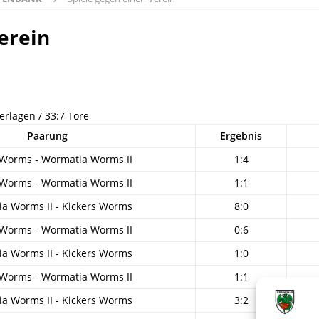
erein
erlagen / 33:7 Tore
Paarung
Ergebnis
 Worms - Wormatia Worms II
1:4
 Worms - Wormatia Worms II
1:1
a Worms II - Kickers Worms
8:0
 Worms - Wormatia Worms II
0:6
a Worms II - Kickers Worms
1:0
 Worms - Wormatia Worms II
1:1
a Worms II - Kickers Worms
3:2