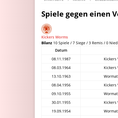
Spiele gegen einen V
Kickers Worms
Bilanz
10 Spiele / 7 Siege / 3 Remis / 0 Nied
Datum
08.11.1987
Kickers
08.03.1964
Kickers
13.10.1963
Wormati
08.04.1956
Kickers
09.10.1955
Wormati
30.01.1955
Kickers
19.09.1954
Wormati