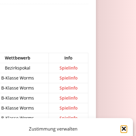
Wettbewerb
Info
Bezirkspokal
Spielinfo
B-Klasse Worms
Spielinfo
B-Klasse Worms
Spielinfo
B-Klasse Worms
Spielinfo
B-Klasse Worms
Spielinfo
B-Klasse Worms
Spielinfo
B-Klasse Worms
Spielinfo
Zustimmung verwalten