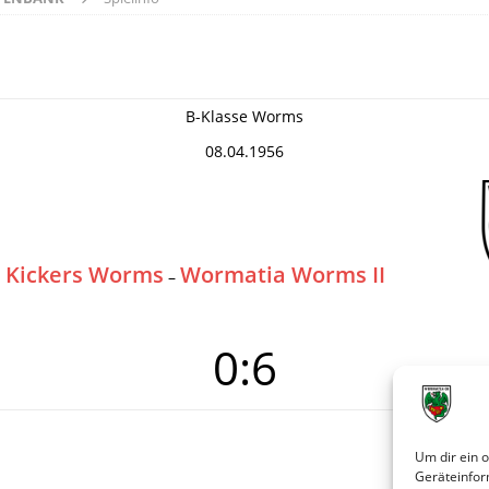
B-Klasse Worms
08.04.1956
Kickers Worms
Wormatia Worms II
–
0:6
Um dir ein 
Geräteinfor