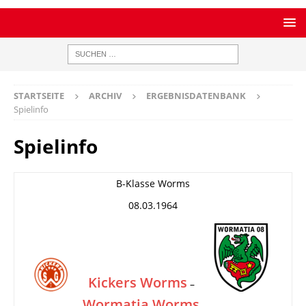
STARTSEITE
ARCHIV
ERGEBNISDATENBANK
Spielinfo
Spielinfo
B-Klasse Worms
08.03.1964
Kickers Worms
–
Wormatia Worms