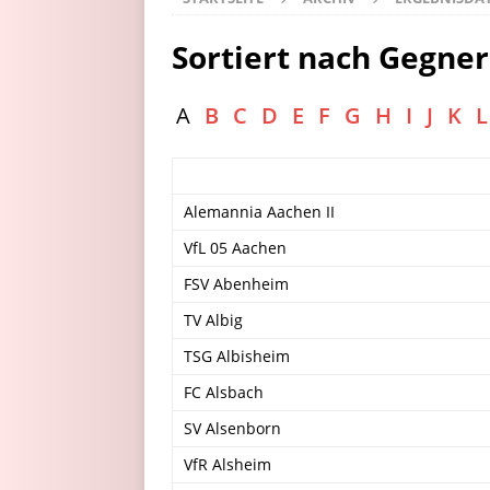
Sortiert nach Gegner
A
B
C
D
E
F
G
H
I
J
K
L
Alemannia Aachen II
VfL 05 Aachen
FSV Abenheim
TV Albig
TSG Albisheim
FC Alsbach
SV Alsenborn
VfR Alsheim