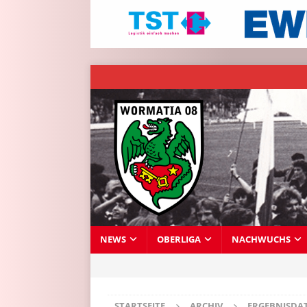
NEWS
OBERLIGA
NACHWUCHS
STARTSEITE
ARCHIV
ERGEBNISDA