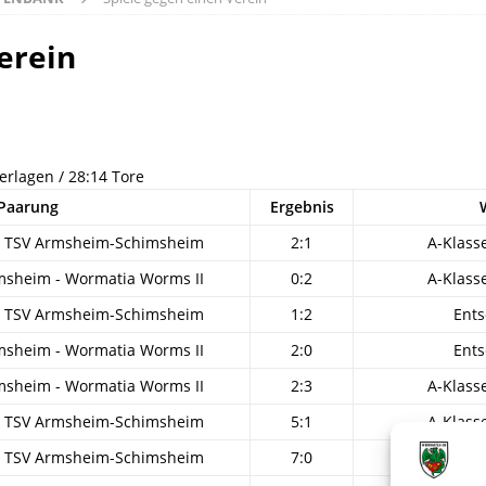
erein
derlagen / 28:14 Tore
Paarung
Ergebnis
- TSV Armsheim-Schimsheim
2:1
A-Klass
sheim - Wormatia Worms II
0:2
A-Klass
- TSV Armsheim-Schimsheim
1:2
Ents
sheim - Wormatia Worms II
2:0
Ents
sheim - Wormatia Worms II
2:3
A-Klass
- TSV Armsheim-Schimsheim
5:1
A-Klass
- TSV Armsheim-Schimsheim
7:0
A-Klass