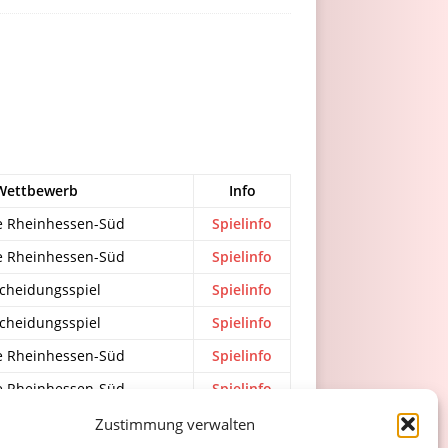
Wettbewerb
Info
e Rheinhessen-Süd
Spielinfo
e Rheinhessen-Süd
Spielinfo
cheidungsspiel
Spielinfo
cheidungsspiel
Spielinfo
e Rheinhessen-Süd
Spielinfo
e Rheinhessen-Süd
Spielinfo
e Rheinhessen-Süd
Spielinfo
Zustimmung verwalten