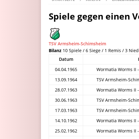
Spiele gegen einen V
TSV Armsheim-Schimsheim
Bilanz
10 Spiele / 6 Siege / 1 Remis / 3 Nie
Datum
04.04.1965
Wormatia Worms II 
13.09.1964
TSV Armsheim-Schim
28.07.1963
Wormatia Worms II 
30.06.1963
TSV Armsheim-Schim
17.03.1963
TSV Armsheim-Schim
14.10.1962
Wormatia Worms II 
25.02.1962
Wormatia Worms II 