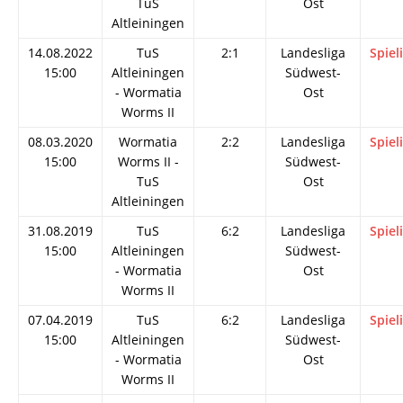
TuS
Ost
Altleiningen
14.08.2022
TuS
2:1
Landesliga
Spiel
15:00
Altleiningen
Südwest-
- Wormatia
Ost
Worms II
08.03.2020
Wormatia
2:2
Landesliga
Spiel
15:00
Worms II -
Südwest-
TuS
Ost
Altleiningen
31.08.2019
TuS
6:2
Landesliga
Spiel
15:00
Altleiningen
Südwest-
- Wormatia
Ost
Worms II
07.04.2019
TuS
6:2
Landesliga
Spiel
15:00
Altleiningen
Südwest-
- Wormatia
Ost
Worms II