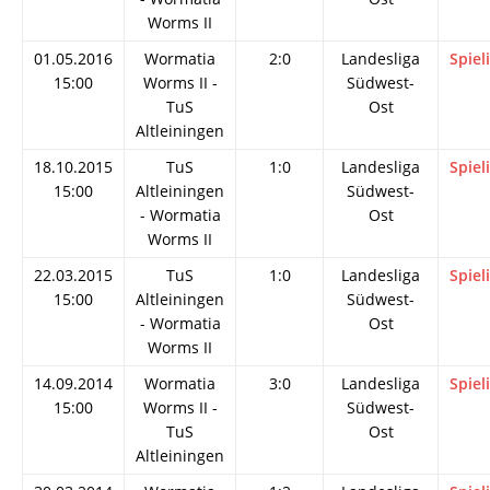
Worms II
01.05.2016
Wormatia
2:0
Landesliga
Spiel
15:00
Worms II -
Südwest-
TuS
Ost
Altleiningen
18.10.2015
TuS
1:0
Landesliga
Spiel
15:00
Altleiningen
Südwest-
- Wormatia
Ost
Worms II
22.03.2015
TuS
1:0
Landesliga
Spiel
15:00
Altleiningen
Südwest-
- Wormatia
Ost
Worms II
14.09.2014
Wormatia
3:0
Landesliga
Spiel
15:00
Worms II -
Südwest-
TuS
Ost
Altleiningen