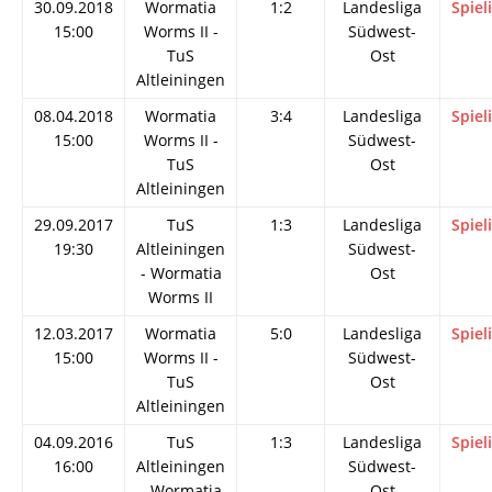
30.09.2018
Wormatia
1:2
Landesliga
Spiel
15:00
Worms II -
Südwest-
TuS
Ost
Altleiningen
08.04.2018
Wormatia
3:4
Landesliga
Spiel
15:00
Worms II -
Südwest-
TuS
Ost
Altleiningen
29.09.2017
TuS
1:3
Landesliga
Spiel
19:30
Altleiningen
Südwest-
- Wormatia
Ost
Worms II
12.03.2017
Wormatia
5:0
Landesliga
Spiel
15:00
Worms II -
Südwest-
TuS
Ost
Altleiningen
04.09.2016
TuS
1:3
Landesliga
Spiel
16:00
Altleiningen
Südwest-
- Wormatia
Ost