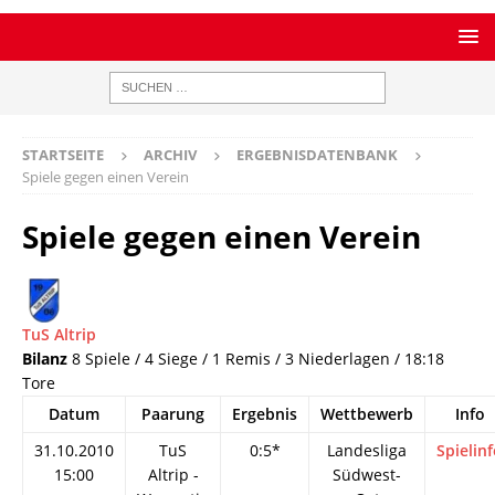
STARTSEITE
ARCHIV
ERGEBNISDATENBANK
Spiele gegen einen Verein
Spiele gegen einen Verein
TuS Altrip
Bilanz
8 Spiele / 4 Siege / 1 Remis / 3 Niederlagen / 18:18
Tore
Datum
Paarung
Ergebnis
Wettbewerb
Info
31.10.2010
TuS
0:5*
Landesliga
Spielin
15:00
Altrip -
Südwest-