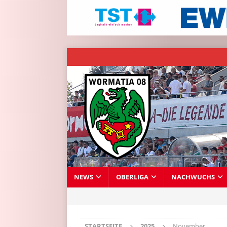
NEWS
OBERLIGA
NACHWUCHS
STARTSEITE
2025
November