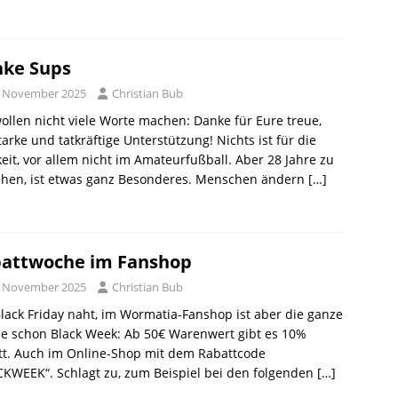
ke Sups
. November 2025
Christian Bub
ollen nicht viele Worte machen: Danke für Eure treue,
tarke und tatkräftige Unterstützung! Nichts ist für die
eit, vor allem nicht im Amateurfußball. Aber 28 Jahre zu
ehen, ist etwas ganz Besonderes. Menschen ändern
[…]
attwoche im Fanshop
. November 2025
Christian Bub
lack Friday naht, im Wormatia-Fanshop ist aber die ganze
e schon Black Week: Ab 50€ Warenwert gibt es 10%
tt. Auch im Online-Shop mit dem Rabattcode
KWEEK“. Schlagt zu, zum Beispiel bei den folgenden
[…]