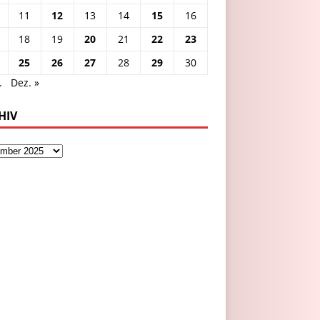
11
12
13
14
15
16
18
19
20
21
22
23
25
26
27
28
29
30
.
Dez. »
HIV