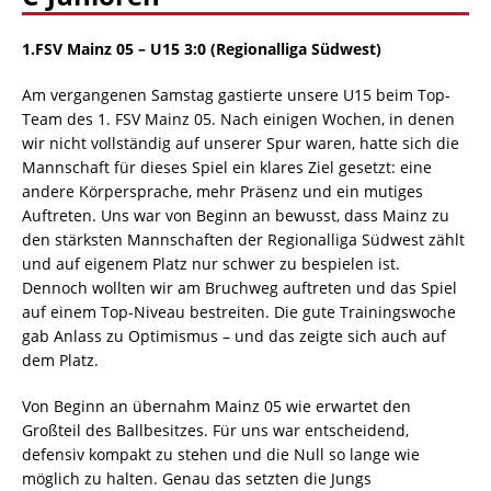
1.FSV Mainz 05 – U15 3:0 (Regionalliga Südwest)
Am vergangenen Samstag gastierte unsere U15 beim Top-
Team des 1. FSV Mainz 05. Nach einigen Wochen, in denen
wir nicht vollständig auf unserer Spur waren, hatte sich die
Mannschaft für dieses Spiel ein klares Ziel gesetzt: eine
andere Körpersprache, mehr Präsenz und ein mutiges
Auftreten. Uns war von Beginn an bewusst, dass Mainz zu
den stärksten Mannschaften der Regionalliga Südwest zählt
und auf eigenem Platz nur schwer zu bespielen ist.
Dennoch wollten wir am Bruchweg auftreten und das Spiel
auf einem Top-Niveau bestreiten. Die gute Trainingswoche
gab Anlass zu Optimismus – und das zeigte sich auch auf
dem Platz.
Von Beginn an übernahm Mainz 05 wie erwartet den
Großteil des Ballbesitzes. Für uns war entscheidend,
defensiv kompakt zu stehen und die Null so lange wie
möglich zu halten. Genau das setzten die Jungs