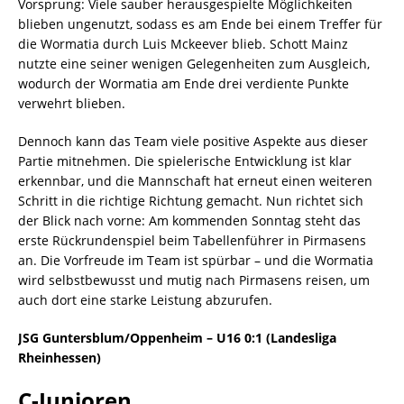
Vorsprung: Viele sauber herausgespielte Möglichkeiten
blieben ungenutzt, sodass es am Ende bei einem Treffer für
die Wormatia durch Luis Mckeever blieb. Schott Mainz
nutzte eine seiner wenigen Gelegenheiten zum Ausgleich,
wodurch der Wormatia am Ende drei verdiente Punkte
verwehrt blieben.
Dennoch kann das Team viele positive Aspekte aus dieser
Partie mitnehmen. Die spielerische Entwicklung ist klar
erkennbar, und die Mannschaft hat erneut einen weiteren
Schritt in die richtige Richtung gemacht. Nun richtet sich
der Blick nach vorne: Am kommenden Sonntag steht das
erste Rückrundenspiel beim Tabellenführer in Pirmasens
an. Die Vorfreude im Team ist spürbar – und die Wormatia
wird selbstbewusst und mutig nach Pirmasens reisen, um
auch dort eine starke Leistung abzurufen.
JSG Guntersblum/Oppenheim – U16 0:1 (Landesliga
Rheinhessen)
C-Junioren