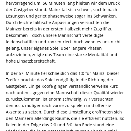
hervorragend um. 56 Minuten lang hielten wir dem Druck
der Gastgeber stand. Mainz tat sich schwer, suchte nach
Lösungen und geriet phasenweise sogar ins Schwanken.
Durch leichte taktische Anpassungen versuchten die
Mainzer bereits in der ersten Halbzeit mehr Zugriff zu
bekommen – doch unsere Mannschaft verteidigte
leidenschaftlich und konzentriert. Auch wenn es uns nicht
gelang, unser eigenes Spiel über längere Phasen
aufzuziehen, zeigte das Team eine starke Mentalität und
hohe Einsatzbereitschaft.
In der 57. Minute fiel schließlich das 1:0 für Mainz. Dieser
Treffer brachte das Spiel endgültig in die Richtung der
Gastgeber. Einige Köpfe gingen verständlicherweise kurz
nach unten – gegen eine Mannschaft dieser Qualität wieder
zurückzukommen, ist enorm schwierig. Wir versuchten
dennoch, mutiger nach vorne zu spielen und offensiv
Akzente zu setzen. Durch diese Umstellung eröffneten sich
den Mainzern allerdings Räume, die sie effizient nutzten. So
fielen in der Folge das 2:0 und 3:0. Am Ende stand eine