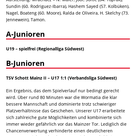
Sundin (60. Rodriguez-Ibarra), Hashem Sayed (57. Kolbüken),
Nagel, Boateng (60. Moore), Ralda de Oliveira, H. Skelchy (73.
Jennewein), Tamon.
A-Junioren
U19 – spielfrei (Regionalliga Südwest)
B-Junioren
TSV Schott Mainz II – U17 1:1 (Verbandsliga Südwest)
Ein Ergebnis, das dem Spielverlauf nur bedingt gerecht
wird. Über rund 80 Minuten war die Wormatia die klar
bessere Mannschaft und dominierte trotz schwieriger
Platzverhältnisse das Geschehen. Unserer U17 erarbeitete
sich zahlreiche gute Möglichkeiten und kombinierte sich
immer wieder gefährlich vor das Mainzer Tor. Lediglich die
Chancenverwertung verhinderte einen deutlicheren