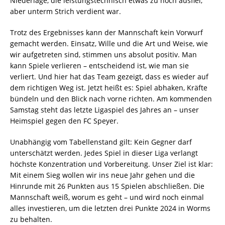
Niederlage, die leistungstechnisch etwas zu hoch ausfiel,
aber unterm Strich verdient war.
Trotz des Ergebnisses kann der Mannschaft kein Vorwurf
gemacht werden. Einsatz, Wille und die Art und Weise, wie
wir aufgetreten sind, stimmen uns absolut positiv. Man
kann Spiele verlieren – entscheidend ist, wie man sie
verliert. Und hier hat das Team gezeigt, dass es wieder auf
dem richtigen Weg ist. Jetzt heißt es: Spiel abhaken, Kräfte
bündeln und den Blick nach vorne richten. Am kommenden
Samstag steht das letzte Ligaspiel des Jahres an – unser
Heimspiel gegen den FC Speyer.
Unabhängig vom Tabellenstand gilt: Kein Gegner darf
unterschätzt werden. Jedes Spiel in dieser Liga verlangt
höchste Konzentration und Vorbereitung. Unser Ziel ist klar:
Mit einem Sieg wollen wir ins neue Jahr gehen und die
Hinrunde mit 26 Punkten aus 15 Spielen abschließen. Die
Mannschaft weiß, worum es geht – und wird noch einmal
alles investieren, um die letzten drei Punkte 2024 in Worms
zu behalten.