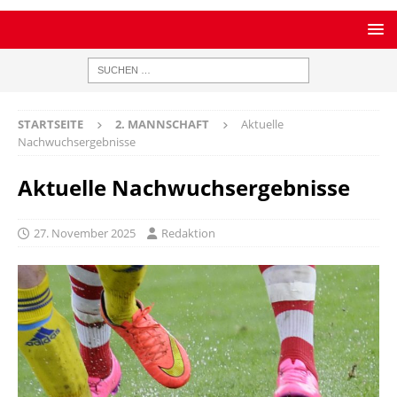
STARTSEITE
2. MANNSCHAFT
Aktuelle
Nachwuchsergebnisse
Aktuelle Nachwuchsergebnisse
27. November 2025
Redaktion