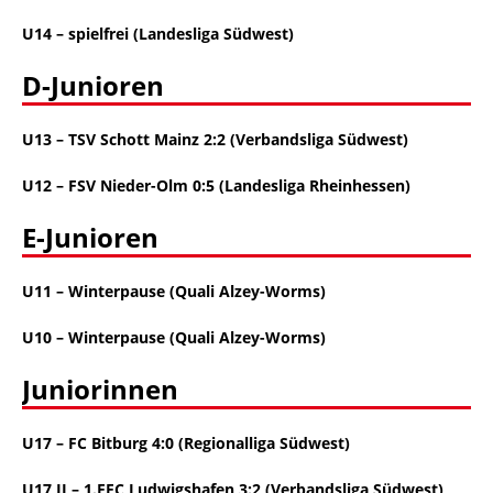
U14 – spielfrei (Landesliga Südwest)
D-Junioren
U13 – TSV Schott Mainz 2:2 (Verbandsliga Südwest)
U12 – FSV Nieder-Olm 0:5 (Landesliga Rheinhessen)
E-Junioren
U11 – Winterpause (Quali Alzey-Worms)
U10 – Winterpause (Quali Alzey-Worms)
Juniorinnen
U17 – FC Bitburg 4:0 (Regionalliga Südwest)
U17 II – 1.FFC Ludwigshafen 3:2 (Verbandsliga Südwest)