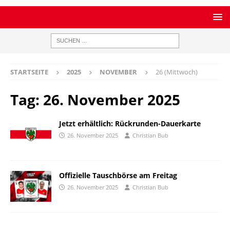
STARTSEITE
2025
NOVEMBER
26 (Mittwoch)
Tag:
26. November 2025
Jetzt erhältlich: Rückrunden-Dauerkarte
26. November 2025
Christian Bub
Offizielle Tauschbörse am Freitag
26. November 2025
Christian Bub