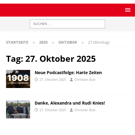
STARTSEITE
2025
OKTOBER
27 (Montag)
Tag:
27. Oktober 2025
Neue Podcastfolge: Harte Zeiten
27. Oktober 2025
Christian Bub
Danke, Alexandra und Rudi Knies!
27. Oktober 2025
Christian Bub