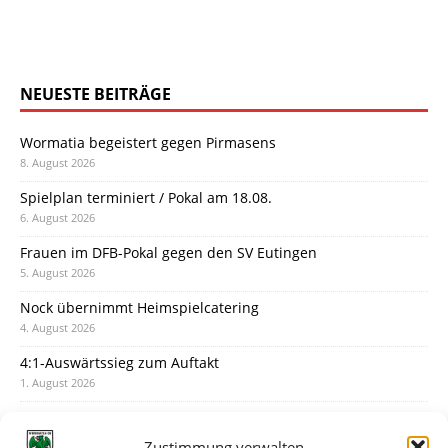
NEUESTE BEITRÄGE
Wormatia begeistert gegen Pirmasens
8. August 2026
Spielplan terminiert / Pokal am 18.08.
6. August 2026
Frauen im DFB-Pokal gegen den SV Eutingen
5. August 2026
Nock übernimmt Heimspielcatering
4. August 2026
4:1-Auswärtssieg zum Auftakt
1. August 2026
Pokal: Wormatia muss zu Schott Mainz
31. Juli 2026
Zustimmung verwalten