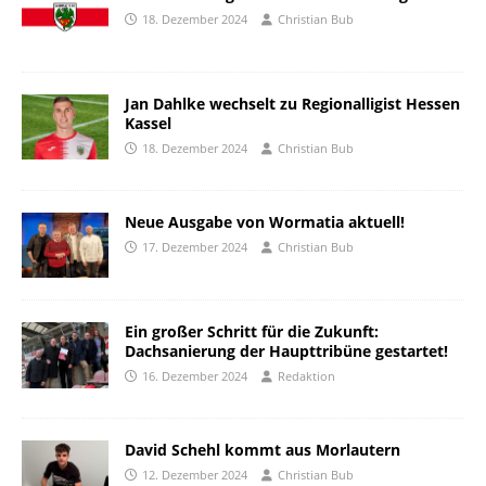
18. Dezember 2024
Christian Bub
Jan Dahlke wechselt zu Regionalligist Hessen
Kassel
18. Dezember 2024
Christian Bub
Neue Ausgabe von Wormatia aktuell!
17. Dezember 2024
Christian Bub
Ein großer Schritt für die Zukunft:
Dachsanierung der Haupttribüne gestartet!
16. Dezember 2024
Redaktion
David Schehl kommt aus Morlautern
12. Dezember 2024
Christian Bub