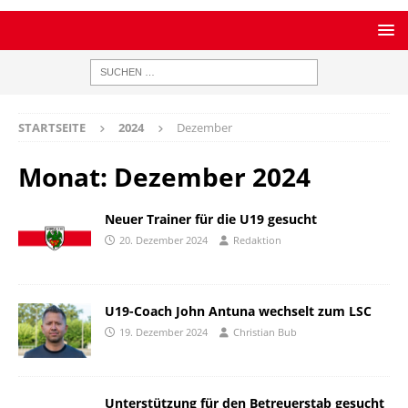
STARTSEITE
2024
Dezember
Monat:
Dezember 2024
Neuer Trainer für die U19 gesucht
20. Dezember 2024
Redaktion
U19-Coach John Antuna wechselt zum LSC
19. Dezember 2024
Christian Bub
Unterstützung für den Betreuerstab gesucht