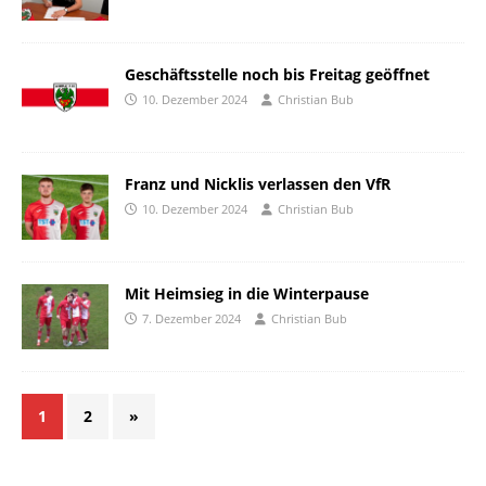
Geschäftsstelle noch bis Freitag geöffnet
10. Dezember 2024
Christian Bub
Franz und Nicklis verlassen den VfR
10. Dezember 2024
Christian Bub
Mit Heimsieg in die Winterpause
7. Dezember 2024
Christian Bub
1
2
»