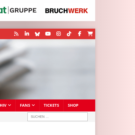
HIV
FANS
TICKETS
SHOP