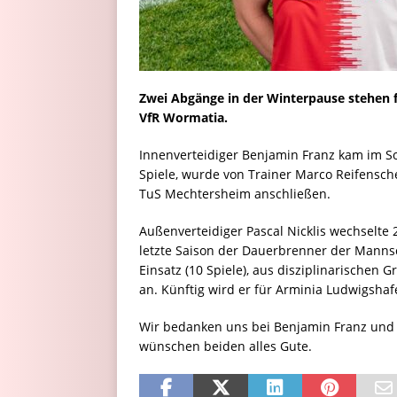
Zwei Abgänge in der Winterpause stehen f
VfR Wormatia.
Innenverteidiger Benjamin Franz kam im 
Spiele, wurde von Trainer Marco Reifensche
TuS Mechtersheim anschließen.
Außenverteidiger Pascal Nicklis wechselte
letzte Saison der Dauerbrenner der Manns
Einsatz (10 Spiele), aus disziplinarischen
an. Künftig wird er für Arminia Ludwigshaf
Wir bedanken uns bei Benjamin Franz und P
wünschen beiden alles Gute.