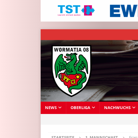
NEWS
OBERLIGA
NACHWUCHS
STARTSEITE
1. MANNSCHAFT
Fran