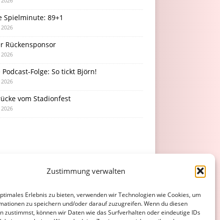
i 2026
e Spielminute: 89+1
i 2026
r Rückensponsor
i 2026
Podcast-Folge: So tickt Björn!
i 2026
rücke vom Stadionfest
i 2026
Zustimmung verwalten
optimales Erlebnis zu bieten, verwenden wir Technologien wie Cookies, um
mationen zu speichern und/oder darauf zuzugreifen. Wenn du diesen
n zustimmst, können wir Daten wie das Surfverhalten oder eindeutige IDs