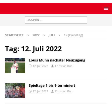
STARTSEITE
2022
JULI
12 (Dienstag)
Tag:
12. Juli 2022
Louis Münn nächster Neuzugang
12. Juli 2022
Christian Bub
Spieltage 1 bis 9 terminiert
12. Juli 2022
Christian Bub