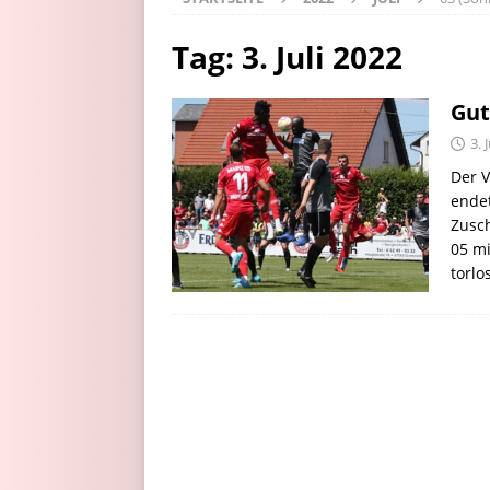
Tag:
3. Juli 2022
Gut
3. 
Der V
endet
Zusc
05 mi
torl