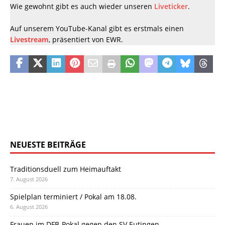
Wie gewohnt gibt es auch wieder unseren
Liveticker
.
Auf unserem YouTube-Kanal gibt es erstmals einen
Livestream
, präsentiert von EWR.
NEUESTE BEITRÄGE
Traditionsduell zum Heimauftakt
7. August 2026
Spielplan terminiert / Pokal am 18.08.
6. August 2026
Frauen im DFB-Pokal gegen den SV Eutingen