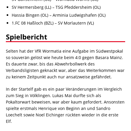
SV Hermersberg (LL) – TSG Pfeddersheim (OL)
Hassia Bingen (OL) – Arminia Ludwigshafen (OL)
1.FC 08 Haßloch (BZL) – SV Morlautern (VL)
Spielbericht
Selten hat der VfR Wormatia eine Aufgabe im Südwestpokal
so souverän gelöst wie heute beim 4:0 gegen Basara Mainz.
Es dauerte zwar, bis das Abwehrbollwerk des
Verbandsligisten geknackt war, aber das Weiterkommen war
zu keinem Zeitpunkt auch nur ansatzweise gefährdet.
In der Startelf gab es ein paar Veränderungen im Vergleich
zum Sieg in Völklingen. Lukas Mai durfte sich als
Pokaltorwart beweisen, war aber kaum gefordert. Ansonsten
spielte erstmals Henrique von Beginn an und Sandro
Loechelt sowie Noel Eichinger rückten wieder in die erste
Elf.