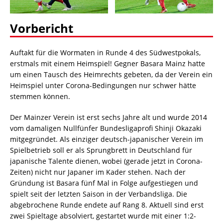
Vorbericht
Auftakt für die Wormaten in Runde 4 des Südwestpokals,
erstmals mit einem Heimspiel! Gegner Basara Mainz hatte
um einen Tausch des Heimrechts gebeten, da der Verein ein
Heimspiel unter Corona-Bedingungen nur schwer hätte
stemmen können.
Der Mainzer Verein ist erst sechs Jahre alt und wurde 2014
vom damaligen Nullfünfer Bundesligaprofi Shinji Okazaki
mitgegründet. Als einziger deutsch-japanischer Verein im
Spielbetrieb soll er als Sprungbrett in Deutschland für
japanische Talente dienen, wobei (gerade jetzt in Corona-
Zeiten) nicht nur Japaner im Kader stehen. Nach der
Gründung ist Basara fünf Mal in Folge aufgestiegen und
spielt seit der letzten Saison in der Verbandsliga. Die
abgebrochene Runde endete auf Rang 8. Aktuell sind erst
zwei Spieltage absolviert, gestartet wurde mit einer 1:2-