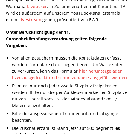
Wormatia-
Liveticker
. In Zusammenarbeit mit Karantena-TV
wird es außerdem auf unserem YouTube-Kanal erstmals
einen
Livestream
geben, präsentiert von EWR.
Unter Berücksichtigung der 11.
Coronabekämpfungsverordnung gelten folgende
Vorgaben:
Von allen Besuchern müssen die Kontaktdaten erfasst
werden, Formulare dafür liegen bereit. Um Wartezeiten
zu verkürzen, kann das Formular
hier heruntergeladen
bzw. ausgedruckt und schon zuhause ausgefüllt werden
.
Es muss nur noch jeder zweite Sitzplatz freigelassen
werden. Bitte nur die per Aufkleber markierten Sitzplätze
nutzen. Überall sonst ist der Mindestabstand von 1,5
Metern einzuhalten.
Bitte die ausgewiesenen Tribünenauf- und -abgänge
beachten.
Die Zuschauerzahl ist Stand jetzt auf 500 begrenzt,
es