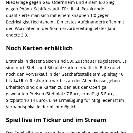
Niederlage gegen Gau-Odernheim und einem 6:0-Sieg
gegen Phönix Schifferstadt. Für die 4. Pokalrunde
qualifizierte man sich mit einem knappen 1:0 gegen
Bezirksligist Hechtsheim. Ein erstes Aufeinandertreffen mit
den Wormaten in der Sommervorbereitung letztes Jahr
endete 3:3.
Noch Karten erhältlich
Erstmals in dieser Saison sind 500 Zuschauer zugelassen. Es
sind noch Steh- und Sitzplatzkarten erhältlich! Bitte nutzt
noch den Vorverkauf in der Geschäftsstelle (am Spieltag 10
bis 14 Uhr), Restkarten wird es an der Abendkasse geben.
Erhältlich sind die Karten zu den aus der Oberliga
gewohnten Preisen (Stehplatz 7 Euro, ermäßigt 5 Euro;
Sitzplatz 10-14 Euro). Eine Ermäßigung für Mitglieder ist im
Verbandspokal leider nicht möglich.
Spiel live im Ticker und im Stream
Das Spiel gibt es wie von den Heimspielen gewohnt auch im