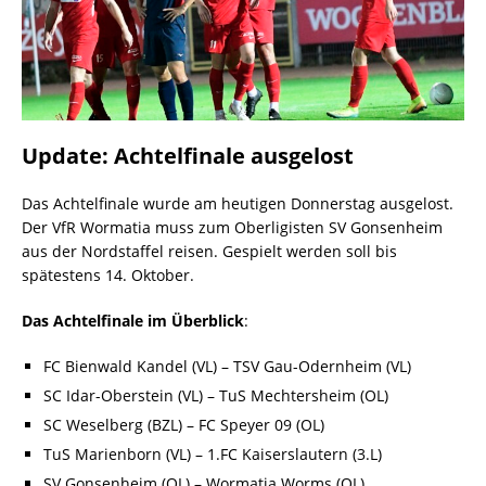
Update: Achtelfinale ausgelost
Das Achtelfinale wurde am heutigen Donnerstag ausgelost.
Der VfR Wormatia muss zum Oberligisten SV Gonsenheim
aus der Nordstaffel reisen. Gespielt werden soll bis
spätestens 14. Oktober.
Das Achtelfinale im Überblick
:
FC Bienwald Kandel (VL) – TSV Gau-Odernheim (VL)
SC Idar-Oberstein (VL) – TuS Mechtersheim (OL)
SC Weselberg (BZL) – FC Speyer 09 (OL)
TuS Marienborn (VL) – 1.FC Kaiserslautern (3.L)
SV Gonsenheim (OL) – Wormatia Worms (OL)