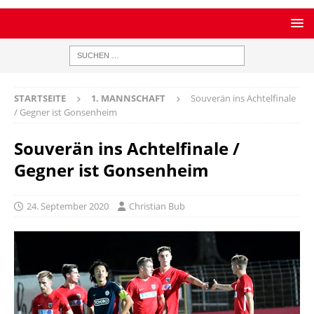
STARTSEITE
1. MANNSCHAFT
Souverän ins Achtelfinale
/ Gegner ist Gonsenheim
Souverän ins Achtelfinale /
Gegner ist Gonsenheim
24. September 2020
Christian Bub