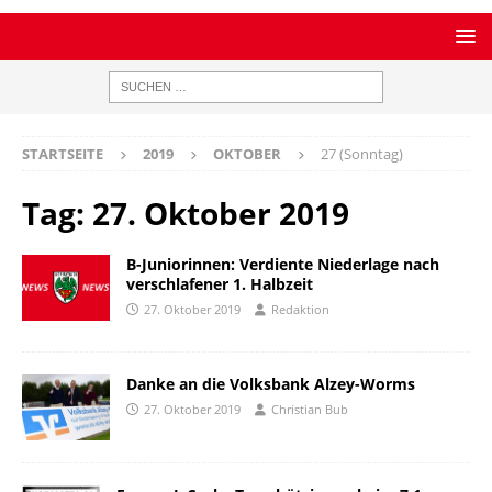
STARTSEITE
2019
OKTOBER
27 (Sonntag)
Tag:
27. Oktober 2019
B-Juniorinnen: Verdiente Niederlage nach
verschlafener 1. Halbzeit
27. Oktober 2019
Redaktion
Danke an die Volksbank Alzey-Worms
27. Oktober 2019
Christian Bub