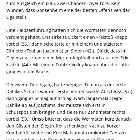
zum Ausgleich ein (29.). Zwei Chancen, zwei Tore. Kein
Wunder, dass Gonsenheim eine der besten Offensiven der
Liga stellt.
Eine Halbzeitführung hätten sich die Wormaten dennoch
verdient gehabt. Erst zirkelte Lickert einen Freistoß knapp
vorbei (36.), dann scheiterte er mit einem unplatzierten
Elfmeter (Foul an Joachims) an Simon (42.). Glück, dass im
Gegenzug Urban einen Merten-Kopfball noch aus der Ecke
kratzte (44.). Mit einem Dahlke-Volley knapp über die Latte
ging es in die Pause.
Der zweite Durchgang hatte weniger Tempo als der erste.
Dahlkes Schuss war der erste nennenswerte Abschluss (57.),
dann ging es Schlag auf Schlag. Nach langem Ball legte
Dahlke ab auf Joachims, der musste sich erst in
Schussposition bringen und zielte nur Zentimeter rechts
vorbei (59.). Umso bitterer, dass die Wormaten kurz danach
den Gästen den Siegtreffer schenkten: Nach zu kurzer
Kopfballrückgabe von Koki Matsumoto umkurvte Canizzo
Urban und brachte Gonsenheim wieder in Führung