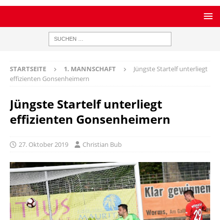
STARTSEITE
1. MANNSCHAFT
Jüngste Startelf unterliegt
effizienten Gonsenheimern
Jüngste Startelf unterliegt
effizienten Gonsenheimern
27. Oktober 2019
Christian Bub