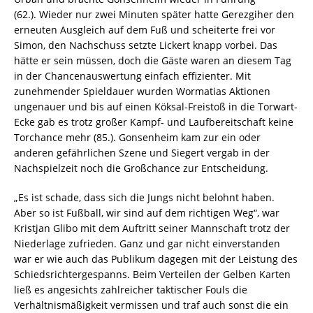
(62.). Wieder nur zwei Minuten später hatte Gerezgiher den
erneuten Ausgleich auf dem Fuß und scheiterte frei vor
Simon, den Nachschuss setzte Lickert knapp vorbei. Das
hätte er sein müssen, doch die Gäste waren an diesem Tag
in der Chancenauswertung einfach effizienter. Mit
zunehmender Spieldauer wurden Wormatias Aktionen
ungenauer und bis auf einen Köksal-Freistoß in die Torwart-
Ecke gab es trotz großer Kampf- und Laufbereitschaft keine
Torchance mehr (85.). Gonsenheim kam zur ein oder
anderen gefährlichen Szene und Siegert vergab in der
Nachspielzeit noch die Großchance zur Entscheidung.
„Es ist schade, dass sich die Jungs nicht belohnt haben.
Aber so ist Fußball, wir sind auf dem richtigen Weg“, war
Kristjan Glibo mit dem Auftritt seiner Mannschaft trotz der
Niederlage zufrieden. Ganz und gar nicht einverstanden
war er wie auch das Publikum dagegen mit der Leistung des
Schiedsrichtergespanns. Beim Verteilen der Gelben Karten
ließ es angesichts zahlreicher taktischer Fouls die
Verhältnismäßigkeit vermissen und traf auch sonst die ein