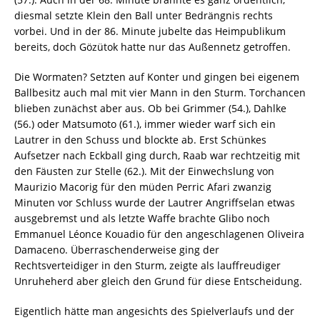
diesmal setzte Klein den Ball unter Bedrängnis rechts
vorbei. Und in der 86. Minute jubelte das Heimpublikum
bereits, doch Gözütok hatte nur das Außennetz getroffen.
Die Wormaten? Setzten auf Konter und gingen bei eigenem
Ballbesitz auch mal mit vier Mann in den Sturm. Torchancen
blieben zunächst aber aus. Ob bei Grimmer (54.), Dahlke
(56.) oder Matsumoto (61.), immer wieder warf sich ein
Lautrer in den Schuss und blockte ab. Erst Schünkes
Aufsetzer nach Eckball ging durch, Raab war rechtzeitig mit
den Fäusten zur Stelle (62.). Mit der Einwechslung von
Maurizio Macorig für den müden Perric Afari zwanzig
Minuten vor Schluss wurde der Lautrer Angriffselan etwas
ausgebremst und als letzte Waffe brachte Glibo noch
Emmanuel Léonce Kouadio für den angeschlagenen Oliveira
Damaceno. Überraschenderweise ging der
Rechtsverteidiger in den Sturm, zeigte als lauffreudiger
Unruheherd aber gleich den Grund für diese Entscheidung.
Eigentlich hätte man angesichts des Spielverlaufs und der