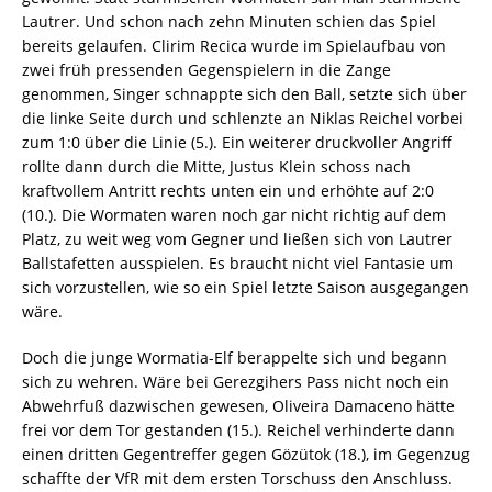
Lautrer. Und schon nach zehn Minuten schien das Spiel
bereits gelaufen. Clirim Recica wurde im Spielaufbau von
zwei früh pressenden Gegenspielern in die Zange
genommen, Singer schnappte sich den Ball, setzte sich über
die linke Seite durch und schlenzte an Niklas Reichel vorbei
zum 1:0 über die Linie (5.). Ein weiterer druckvoller Angriff
rollte dann durch die Mitte, Justus Klein schoss nach
kraftvollem Antritt rechts unten ein und erhöhte auf 2:0
(10.). Die Wormaten waren noch gar nicht richtig auf dem
Platz, zu weit weg vom Gegner und ließen sich von Lautrer
Ballstafetten ausspielen. Es braucht nicht viel Fantasie um
sich vorzustellen, wie so ein Spiel letzte Saison ausgegangen
wäre.
Doch die junge Wormatia-Elf berappelte sich und begann
sich zu wehren. Wäre bei Gerezgihers Pass nicht noch ein
Abwehrfuß dazwischen gewesen, Oliveira Damaceno hätte
frei vor dem Tor gestanden (15.). Reichel verhinderte dann
einen dritten Gegentreffer gegen Gözütok (18.), im Gegenzug
schaffte der VfR mit dem ersten Torschuss den Anschluss.