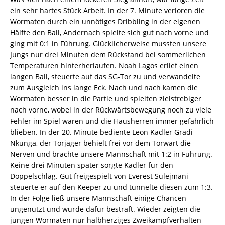
ein sehr hartes Stück Arbeit. In der 7. Minute verloren die
Wormaten durch ein unnötiges Dribbling in der eigenen
Hälfte den Ball, Andernach spielte sich gut nach vorne und
ging mit 0:1 in Führung. Glücklicherweise mussten unsere
Jungs nur drei Minuten dem Rückstand bei sommerlichen
Temperaturen hinterherlaufen. Noah Lagos erlief einen
langen Ball, steuerte auf das SG-Tor zu und verwandelte
zum Ausgleich ins lange Eck. Nach und nach kamen die
Wormaten besser in die Partie und spielten zielstrebiger
nach vorne, wobei in der Rückwärtsbewegung noch zu viele
Fehler im Spiel waren und die Hausherren immer gefährlich
blieben. In der 20. Minute bediente Leon Kadler Gradi
Nkunga, der Torjäger behielt frei vor dem Torwart die
Nerven und brachte unsere Mannschaft mit 1:2 in Führung.
Keine drei Minuten später sorgte Kadler für den
Doppelschlag. Gut freigespielt von Everest Sulejmani
steuerte er auf den Keeper zu und tunnelte diesen zum 1:3.
In der Folge ließ unsere Mannschaft einige Chancen
ungenutzt und wurde dafür bestraft. Wieder zeigten die
jungen Wormaten nur halbherziges Zweikampfverhalten