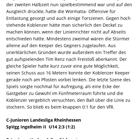
der zweiten Halbzeit nun spielbestimmend war und auf den
Ausgleich drückte, hatte die Wormatia- Offensive für
Entlastung gesorgt und auch einige Torszenen. Gegen hoch
stehende Koblenzer hätte man sicherlich den Deckel zu
machen können, wenn der Linienrichter nicht auf Abseits
entschieden hätte. Mindestens zweimal wären die Stürmer
alleine auf den Keeper des Gegners zugelaufen. Aus
unerklärlichen Gründen wurde außerdem ein Treffer des
gut aufspielenden Tim Renz nach Freistoß aberkannt. Der
gleiche Spieler hatte kurz zuvor eine gute Möglichkeit,
seinen Schuss aus 16 Metern konnte der Koblenzer Keeper
gerade noch am Pfosten vorbei lenken. Die letzte Szene des
Spiels sorgte nochmal für Aufregung, als eine Ecke der
Gastgeber zu Gewühl im Fünfmeterraum führte und die
Koblenzer vergeblich versuchten, den Ball über die Linie zu
stochern. So blieb es beim knappen 0:1 für den VfR.
C-Junioren Landesliga Rheinhessen
SpVgg Ingelheim II  U14 2:3 (1:2)