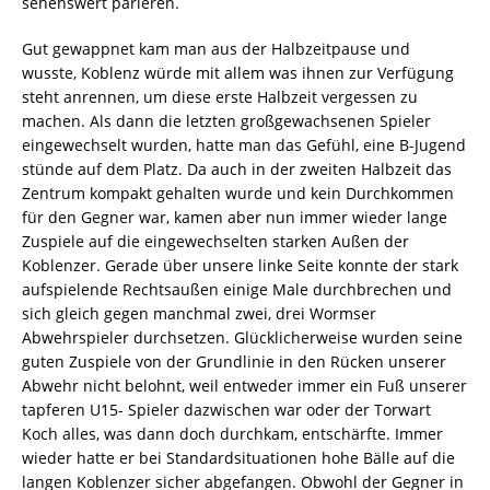
sehenswert parieren.
Gut gewappnet kam man aus der Halbzeitpause und
wusste, Koblenz würde mit allem was ihnen zur Verfügung
steht anrennen, um diese erste Halbzeit vergessen zu
machen. Als dann die letzten großgewachsenen Spieler
eingewechselt wurden, hatte man das Gefühl, eine B-Jugend
stünde auf dem Platz. Da auch in der zweiten Halbzeit das
Zentrum kompakt gehalten wurde und kein Durchkommen
für den Gegner war, kamen aber nun immer wieder lange
Zuspiele auf die eingewechselten starken Außen der
Koblenzer. Gerade über unsere linke Seite konnte der stark
aufspielende Rechtsaußen einige Male durchbrechen und
sich gleich gegen manchmal zwei, drei Wormser
Abwehrspieler durchsetzen. Glücklicherweise wurden seine
guten Zuspiele von der Grundlinie in den Rücken unserer
Abwehr nicht belohnt, weil entweder immer ein Fuß unserer
tapferen U15- Spieler dazwischen war oder der Torwart
Koch alles, was dann doch durchkam, entschärfte. Immer
wieder hatte er bei Standardsituationen hohe Bälle auf die
langen Koblenzer sicher abgefangen. Obwohl der Gegner in