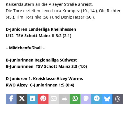
Kaiserslautern an die Alzeyer Straße anreist.
Die Tore erzielten Leon-Luca Krampez (10., 14.), Ole Richter
(45.), Tim Horsinka (58.) und Deniz Hazar (60.).
D-Junioren Landesliga Rheinhessen
U12  TSV Schott Mainz II 3:2 (2:1)
– Mädchenfußball –
B-Juniorinnen Regionalliga Südwest
B-Juniorinnen

TSV Schott Mainz 3:3 (1:0)
D-Junioren 1. Kreisklasse Alzey Worms
RWO Alzey
C-Juniorinnen 1:5 (0:4)