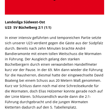
Landesliga Südwest-Ost
U23  SV Büchelberg 2:1 (1:1)
In einer intensiv geführten und temporeichen Partie setzte
sich unserer U23 verdient gegen die Gäste aus der Südpfalz
durch. Bereits nach zehn Minuten brachte André
Bandieramonte mit einem tollen Weitschuss die Wormaten
in Führung. Der Ausgleich gelang den starken
Büchelbergern durch einen verwandelten Handelfmeter
kurz vor der Pause. In der 69. Min dann wieder die Führung
für die Hausherren, diesmal hatte der eingewechselte David
Boateng bei einem Schuss aus 20 Metern Maß genommen.
Kurz vor Schluss dann noch mal eine Schrecksekunde für
die Wormaten, doch Elias Holzemer konnte gerade noch auf
der Linie klären. Schlussendlich wurde dann die 2:1-
Führung durchgebracht und die jungen Wormaten
kletterten dadurch auf den 5. Tabellenplatz.