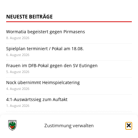
NEUESTE BEITRÄGE
Wormatia begeistert gegen Pirmasens
8. August 2026
Spielplan terminiert / Pokal am 18.08.
6. August 2026
Frauen im DFB-Pokal gegen den SV Eutingen
5. August 2026
Nock übernimmt Heimspielcatering
4. August 2026
4:1-Auswärtssieg zum Auftakt
1. August 2026
Pokal: Wormatia muss zu Schott Mainz
31. Juli 2026
Zustimmung verwalten
Wormatia trauert um Jürgen Dinger