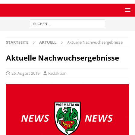
STARTSEITE
AKTUELL
Aktuelle Nachwuchsergebnisse
Aktuelle Nachwuchsergebnisse
26. August 2019
Redaktion