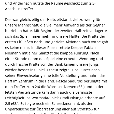
und Andernach nutzte die Räume geschickt zum 2:3-
Anschlusstreffer.
Das war gleichzeitig der Halbzeitstand, viel zu wenig für
unsere Mannschaft, die viel mehr Aufwand als der Gegner
betrieben hatte. Mit Beginn der zweiten Halbzeit verlagerte
sich das Spiel immer mehr in unsere Hälfte. Die Kräfte der
ersten Elf ließen nach und gezielte Aktionen nach vorne gab
es keine mehr. In dieser Phase rettete Keeper Fabian
Niemann mit einer Glanztat die knappe Führung. Nach
einer Stunde nahm das Spiel eine erneute Wendung und
durch frische Kräfte von der Bank kamen unsere Jungs
wieder besser ins Spiel. Erneut zeigte Luca Putzer nach
seiner Einwechselung eine tolle Vorstellung und nahm das
Heft im Zentrum in die Hand. Pascal Sadurski beruhigte mit
dem Treffer zum 2:4 die Wormser Nerven (65.) und in der
letzten Viertelstunde kam dann auch die vermisste
Leichtigkeit ins Wormatia-Spiel: Gradi Nkunga erhöhte auf
2:5 (68.). Es folgte noch ein Schreckmoment, als der
Unparteiische zur Überraschung aller auf Strafstoß für