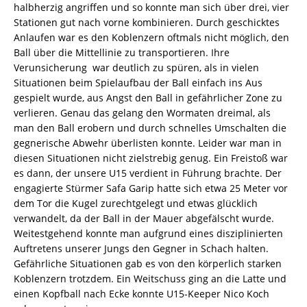
halbherzig angriffen und so konnte man sich über drei, vier
Stationen gut nach vorne kombinieren. Durch geschicktes
Anlaufen war es den Koblenzern oftmals nicht möglich, den
Ball über die Mittellinie zu transportieren. Ihre
Verunsicherung war deutlich zu spüren, als in vielen
Situationen beim Spielaufbau der Ball einfach ins Aus
gespielt wurde, aus Angst den Ball in gefährlicher Zone zu
verlieren. Genau das gelang den Wormaten dreimal, als
man den Ball erobern und durch schnelles Umschalten die
gegnerische Abwehr überlisten konnte. Leider war man in
diesen Situationen nicht zielstrebig genug. Ein Freistoß war
es dann, der unsere U15 verdient in Führung brachte. Der
engagierte Stürmer Safa Garip hatte sich etwa 25 Meter vor
dem Tor die Kugel zurechtgelegt und etwas glücklich
verwandelt, da der Ball in der Mauer abgefälscht wurde.
Weitestgehend konnte man aufgrund eines disziplinierten
Auftretens unserer Jungs den Gegner in Schach halten.
Gefährliche Situationen gab es von den körperlich starken
Koblenzern trotzdem. Ein Weitschuss ging an die Latte und
einen Kopfball nach Ecke konnte U15-Keeper Nico Koch