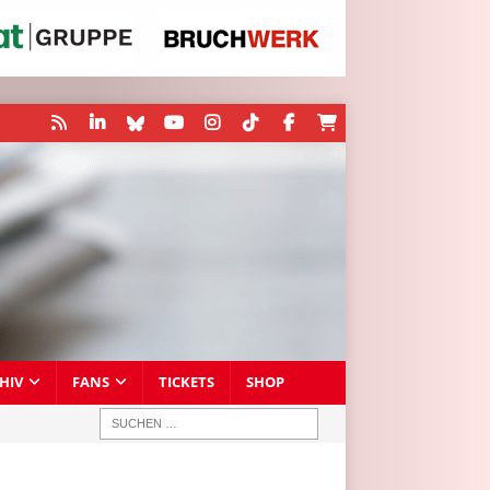
HIV
FANS
TICKETS
SHOP