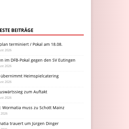
ESTE BEITRÄGE
plan terminiert / Pokal am 18.08.
ust 2026
en im DFB-Pokal gegen den SV Eutingen
ust 2026
 übernimmt Heimspielcatering
ust 2026
Auswärtssieg zum Auftakt
ust 2026
l: Wormatia muss zu Schott Mainz
i 2026
atia trauert um Jürgen Dinger