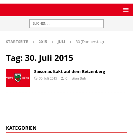
STARTSEITE
2015
JULI
30 (Donnerstag)
Tag:
30. Juli 2015
Saisonauftakt auf dem Betzenberg
30. Juli 2015
Christian Bub
KATEGORIEN