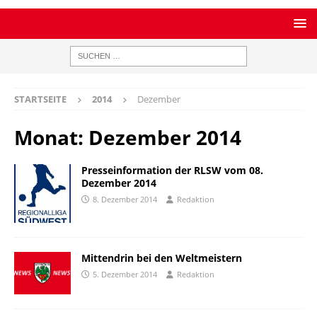
STARTSEITE
2014
Dezember
Monat:
Dezember 2014
Presseinformation der RLSW vom 08.
Dezember 2014
8. Dezember 2014
Redaktion
Mittendrin bei den Weltmeistern
5. Dezember 2014
Redaktion