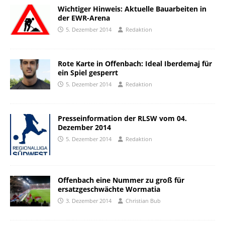
Wichtiger Hinweis: Aktuelle Bauarbeiten in
der EWR-Arena
5. Dezember 2014
Redaktion
Rote Karte in Offenbach: Ideal Iberdemaj für
ein Spiel gesperrt
5. Dezember 2014
Redaktion
Presseinformation der RLSW vom 04.
Dezember 2014
5. Dezember 2014
Redaktion
Offenbach eine Nummer zu groß für
ersatzgeschwächte Wormatia
3. Dezember 2014
Christian Bub