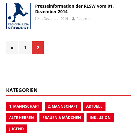
Presseinformation der RLSW vom 01.
Dezember 2014
1. Dezember 2014
Redaktion
«
1
2
KATEGORIEN
1. MANNSCHAFT
2. MANNSCHAFT
AKTUELL
ALTE HERREN
FRAUEN & MÄDCHEN
INKLUSION
JUGEND