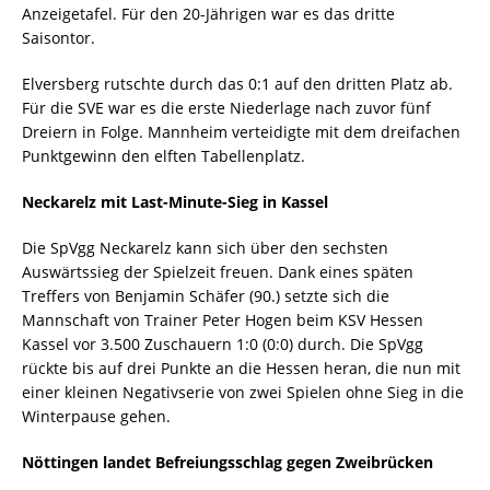
Anzeigetafel. Für den 20-Jährigen war es das dritte
Saisontor.
Elversberg rutschte durch das 0:1 auf den dritten Platz ab.
Für die SVE war es die erste Niederlage nach zuvor fünf
Dreiern in Folge. Mannheim verteidigte mit dem dreifachen
Punktgewinn den elften Tabellenplatz.
Neckarelz mit Last-Minute-Sieg in Kassel
Die SpVgg Neckarelz kann sich über den sechsten
Auswärtssieg der Spielzeit freuen. Dank eines späten
Treffers von Benjamin Schäfer (90.) setzte sich die
Mannschaft von Trainer Peter Hogen beim KSV Hessen
Kassel vor 3.500 Zuschauern 1:0 (0:0) durch. Die SpVgg
rückte bis auf drei Punkte an die Hessen heran, die nun mit
einer kleinen Negativserie von zwei Spielen ohne Sieg in die
Winterpause gehen.
Nöttingen landet Befreiungsschlag gegen Zweibrücken