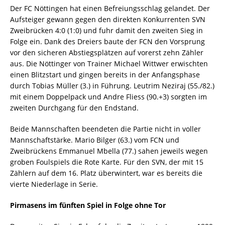
Der FC Nöttingen hat einen Befreiungsschlag gelandet. Der
Aufsteiger gewann gegen den direkten Konkurrenten SVN
Zweibrücken 4:0 (1:0) und fuhr damit den zweiten Sieg in
Folge ein. Dank des Dreiers baute der FCN den Vorsprung
vor den sicheren Abstiegsplätzen auf vorerst zehn Zähler
aus. Die Nöttinger von Trainer Michael Wittwer erwischten
einen Blitzstart und gingen bereits in der Anfangsphase
durch Tobias Müller (3.) in Führung. Leutrim Neziraj (55./82.)
mit einem Doppelpack und Andre Fliess (90.+3) sorgten im
zweiten Durchgang für den Endstand.
Beide Mannschaften beendeten die Partie nicht in voller
Mannschaftstärke. Mario Bilger (63.) vom FCN und
Zweibrückens Emmanuel Mbella (77.) sahen jeweils wegen
groben Foulspiels die Rote Karte. Für den SVN, der mit 15
Zählern auf dem 16. Platz überwintert, war es bereits die
vierte Niederlage in Serie.
Pirmasens im fünften Spiel in Folge ohne Tor