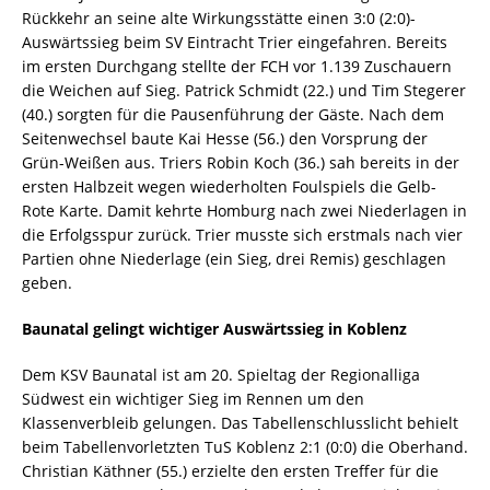
Rückkehr an seine alte Wirkungsstätte einen 3:0 (2:0)-
Auswärtssieg beim SV Eintracht Trier eingefahren. Bereits
im ersten Durchgang stellte der FCH vor 1.139 Zuschauern
die Weichen auf Sieg. Patrick Schmidt (22.) und Tim Stegerer
(40.) sorgten für die Pausenführung der Gäste. Nach dem
Seitenwechsel baute Kai Hesse (56.) den Vorsprung der
Grün-Weißen aus. Triers Robin Koch (36.) sah bereits in der
ersten Halbzeit wegen wiederholten Foulspiels die Gelb-
Rote Karte. Damit kehrte Homburg nach zwei Niederlagen in
die Erfolgsspur zurück. Trier musste sich erstmals nach vier
Partien ohne Niederlage (ein Sieg, drei Remis) geschlagen
geben.
Baunatal gelingt wichtiger Auswärtssieg in Koblenz
Dem KSV Baunatal ist am 20. Spieltag der Regionalliga
Südwest ein wichtiger Sieg im Rennen um den
Klassenverbleib gelungen. Das Tabellenschlusslicht behielt
beim Tabellenvorletzten TuS Koblenz 2:1 (0:0) die Oberhand.
Christian Käthner (55.) erzielte den ersten Treffer für die