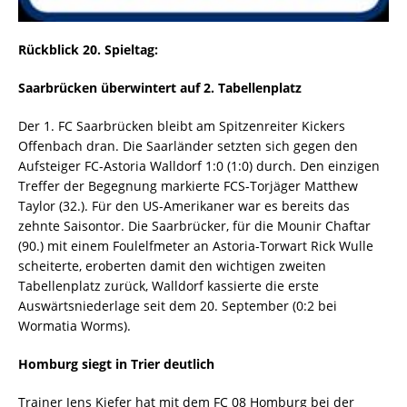
Rückblick 20. Spieltag:
Saarbrücken überwintert auf 2. Tabellenplatz
Der 1. FC Saarbrücken bleibt am Spitzenreiter Kickers
Offenbach dran. Die Saarländer setzten sich gegen den
Aufsteiger FC-Astoria Walldorf 1:0 (1:0) durch. Den einzigen
Treffer der Begegnung markierte FCS-Torjäger Matthew
Taylor (32.). Für den US-Amerikaner war es bereits das
zehnte Saisontor. Die Saarbrücker, für die Mounir Chaftar
(90.) mit einem Foulelfmeter an Astoria-Torwart Rick Wulle
scheiterte, eroberten damit den wichtigen zweiten
Tabellenplatz zurück, Walldorf kassierte die erste
Auswärtsniederlage seit dem 20. September (0:2 bei
Wormatia Worms).
Homburg siegt in Trier deutlich
Trainer Jens Kiefer hat mit dem FC 08 Homburg bei der