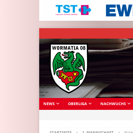
NEWS
OBERLIGA
NACHWUCHS
STARTSEITE
1. MANNSCHAFT
Rote