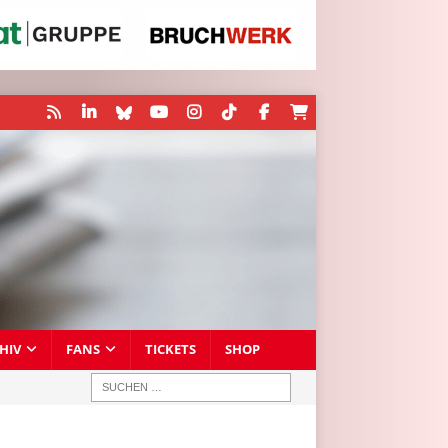
HIV
FANS
TICKETS
SHOP