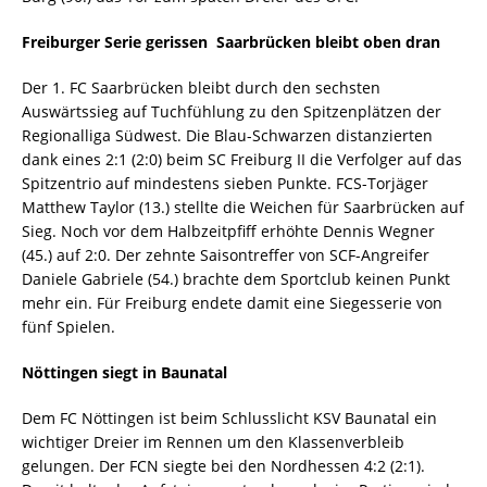
Freiburger Serie gerissen  Saarbrücken bleibt oben dran
Der 1. FC Saarbrücken bleibt durch den sechsten
Auswärtssieg auf Tuchfühlung zu den Spitzenplätzen der
Regionalliga Südwest. Die Blau-Schwarzen distanzierten
dank eines 2:1 (2:0) beim SC Freiburg II die Verfolger auf das
Spitzentrio auf mindestens sieben Punkte. FCS-Torjäger
Matthew Taylor (13.) stellte die Weichen für Saarbrücken auf
Sieg. Noch vor dem Halbzeitpfiff erhöhte Dennis Wegner
(45.) auf 2:0. Der zehnte Saisontreffer von SCF-Angreifer
Daniele Gabriele (54.) brachte dem Sportclub keinen Punkt
mehr ein. Für Freiburg endete damit eine Siegesserie von
fünf Spielen.
Nöttingen siegt in Baunatal
Dem FC Nöttingen ist beim Schlusslicht KSV Baunatal ein
wichtiger Dreier im Rennen um den Klassenverbleib
gelungen. Der FCN siegte bei den Nordhessen 4:2 (2:1).