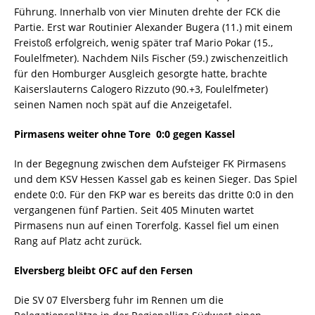
Führung. Innerhalb von vier Minuten drehte der FCK die
Partie. Erst war Routinier Alexander Bugera (11.) mit einem
Freistoß erfolgreich, wenig später traf Mario Pokar (15.,
Foulelfmeter). Nachdem Nils Fischer (59.) zwischenzeitlich
für den Homburger Ausgleich gesorgte hatte, brachte
Kaiserslauterns Calogero Rizzuto (90.+3, Foulelfmeter)
seinen Namen noch spät auf die Anzeigetafel.
Pirmasens weiter ohne Tore  0:0 gegen Kassel
In der Begegnung zwischen dem Aufsteiger FK Pirmasens
und dem KSV Hessen Kassel gab es keinen Sieger. Das Spiel
endete 0:0. Für den FKP war es bereits das dritte 0:0 in den
vergangenen fünf Partien. Seit 405 Minuten wartet
Pirmasens nun auf einen Torerfolg. Kassel fiel um einen
Rang auf Platz acht zurück.
Elversberg bleibt OFC auf den Fersen
Die SV 07 Elversberg fuhr im Rennen um die