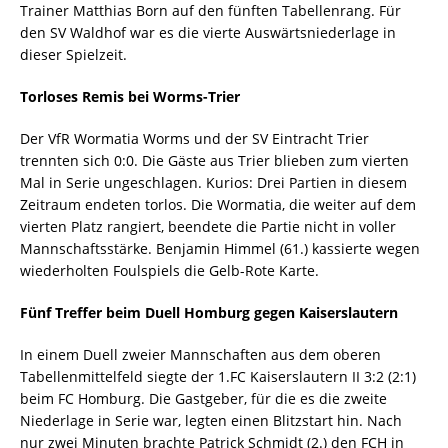
Trainer Matthias Born auf den fünften Tabellenrang. Für
den SV Waldhof war es die vierte Auswärtsniederlage in
dieser Spielzeit.
Torloses Remis bei Worms-Trier
Der VfR Wormatia Worms und der SV Eintracht Trier
trennten sich 0:0. Die Gäste aus Trier blieben zum vierten
Mal in Serie ungeschlagen. Kurios: Drei Partien in diesem
Zeitraum endeten torlos. Die Wormatia, die weiter auf dem
vierten Platz rangiert, beendete die Partie nicht in voller
Mannschaftsstärke. Benjamin Himmel (61.) kassierte wegen
wiederholten Foulspiels die Gelb-Rote Karte.
Fünf Treffer beim Duell Homburg gegen Kaiserslautern
In einem Duell zweier Mannschaften aus dem oberen
Tabellenmittelfeld siegte der 1.FC Kaiserslautern II 3:2 (2:1)
beim FC Homburg. Die Gastgeber, für die es die zweite
Niederlage in Serie war, legten einen Blitzstart hin. Nach
nur zwei Minuten brachte Patrick Schmidt (2.) den FCH in