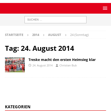
STARTSEITE
2014
AUGUST
24 (Sonntag)
Tag:
24. August 2014
Treske macht den ersten Heimsieg klar
24. August 2014
Christian Bub
KATEGORIEN