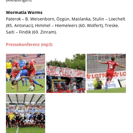
Wormatia Worms
Paterok – B. Weisenborn, Özgün, Maslanka, Stulin – Loechelt
(85. Antonaci), Himmel – Hiemeleers (60. Wolfert), Treske,
Saiti – Findik (69. Zinram).
Pressekonferenz (mp3)