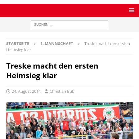
STARTSEITE
1. MANNSCHAFT
Treske macht den ersten
Heimsieg klar
Treske macht den ersten
Heimsieg klar
24. August 2014
Christian Bub