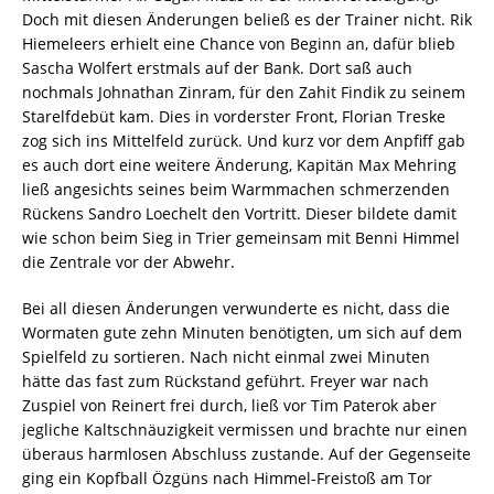
Doch mit diesen Änderungen beließ es der Trainer nicht. Rik
Hiemeleers erhielt eine Chance von Beginn an, dafür blieb
Sascha Wolfert erstmals auf der Bank. Dort saß auch
nochmals Johnathan Zinram, für den Zahit Findik zu seinem
Starelfdebüt kam. Dies in vorderster Front, Florian Treske
zog sich ins Mittelfeld zurück. Und kurz vor dem Anpfiff gab
es auch dort eine weitere Änderung, Kapitän Max Mehring
ließ angesichts seines beim Warmmachen schmerzenden
Rückens Sandro Loechelt den Vortritt. Dieser bildete damit
wie schon beim Sieg in Trier gemeinsam mit Benni Himmel
die Zentrale vor der Abwehr.
Bei all diesen Änderungen verwunderte es nicht, dass die
Wormaten gute zehn Minuten benötigten, um sich auf dem
Spielfeld zu sortieren. Nach nicht einmal zwei Minuten
hätte das fast zum Rückstand geführt. Freyer war nach
Zuspiel von Reinert frei durch, ließ vor Tim Paterok aber
jegliche Kaltschnäuzigkeit vermissen und brachte nur einen
überaus harmlosen Abschluss zustande. Auf der Gegenseite
ging ein Kopfball Özgüns nach Himmel-Freistoß am Tor