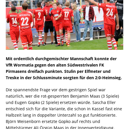
Mit ordentlich durchgemischter Mannschaft konnte der
VfR Wormatia gegen den alten Südwestrivalen FK
Pirmasens dreifach punkten. Stulin per Elfmeter und
Treske in der Schlussminute sorgten für den 2:0-Heimsieg.
Die spannendste Frage vor dem gestrigen Spiel war
natürlich, wer die rot-gesperrten Benjamin Maas (3 Spiele)
und Eugen Gopko (2 Spiele) ersetzen würde. Sascha Eller
entschied sich für die Variante, die schon in Kassel fast eine
Halbzeit lang in doppelter Unterzahl so gut funktionierte.
Björn Weisenborn ersetzte Gopko auf rechts und
Mittelstürmer Ali Özgün Maas in der Innenverteidigung.