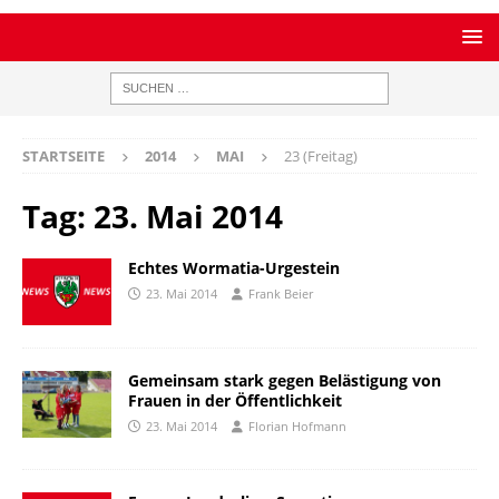
STARTSEITE
2014
MAI
23 (Freitag)
Tag:
23. Mai 2014
Echtes Wormatia-Urgestein
23. Mai 2014
Frank Beier
Gemeinsam stark gegen Belästigung von
Frauen in der Öffentlichkeit
23. Mai 2014
Florian Hofmann