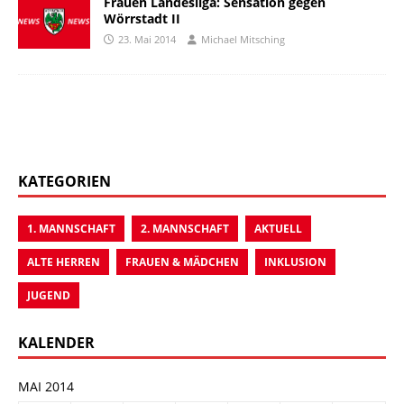
Frauen Landesliga: Sensation gegen
Wörrstadt II
23. Mai 2014
Michael Mitsching
KATEGORIEN
1. MANNSCHAFT
2. MANNSCHAFT
AKTUELL
ALTE HERREN
FRAUEN & MÄDCHEN
INKLUSION
JUGEND
KALENDER
MAI 2014