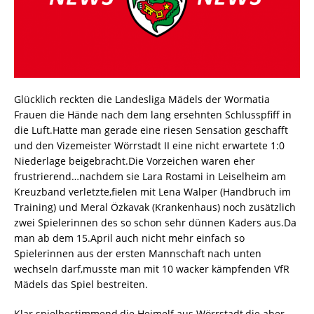
Glücklich reckten die Landesliga Mädels der Wormatia
Frauen die Hände nach dem lang ersehnten Schlusspfiff in
die Luft.Hatte man gerade eine riesen Sensation geschafft
und den Vizemeister Wörrstadt II eine nicht erwartete 1:0
Niederlage beigebracht.Die Vorzeichen waren eher
frustrierend…nachdem sie Lara Rostami in Leiselheim am
Kreuzband verletzte,fielen mit Lena Walper (Handbruch im
Training) und Meral Özkavak (Krankenhaus) noch zusätzlich
zwei Spielerinnen des so schon sehr dünnen Kaders aus.Da
man ab dem 15.April auch nicht mehr einfach so
Spielerinnen aus der ersten Mannschaft nach unten
wechseln darf,musste man mit 10 wacker kämpfenden VfR
Mädels das Spiel bestreiten.
Klar spielbestimmend,die Heimelf aus Wörrstadt,die aber