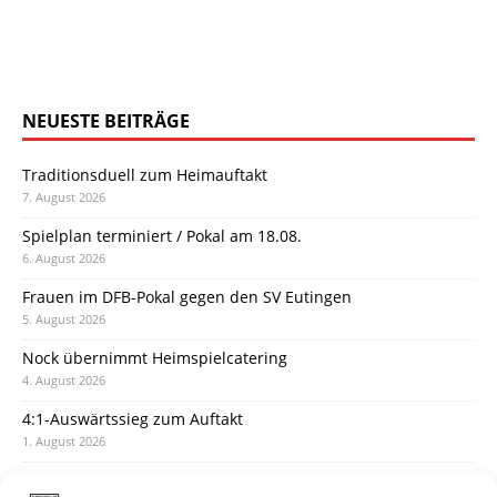
NEUESTE BEITRÄGE
Traditionsduell zum Heimauftakt
7. August 2026
Spielplan terminiert / Pokal am 18.08.
6. August 2026
Frauen im DFB-Pokal gegen den SV Eutingen
5. August 2026
Nock übernimmt Heimspielcatering
4. August 2026
4:1-Auswärtssieg zum Auftakt
1. August 2026
Pokal: Wormatia muss zu Schott Mainz