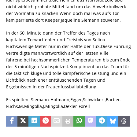
nicht wirklich probate Mittel fand um das Abwehrbollwerk
der Wormatia zu knacken.Wenn doch mal was aufs Tor
kam,parrierte dort Keeper Jaqueline Siemann souverän.
In der 60. Minute dann der Treffer des Tages nach
kapitalem Torwartfehler und Freistoß von Selina
Fuchs,wenige Meter nur in der Hälfte der TuS.Diese Führung
vertreidigte man,wortwörtlich auf der letzten Rille
fahrend,bei hochsommerlichen Temperaturen bis zum Ende
der 5 minütigen Nachspielzeit.Kompliment an das Team für
die taktisch kluge und tolle kämpferische Leistung und ein
Lichtblick nach eher enttäuschenden Tagen und
Ergebnissen in der Frauenfussballabteilung.
Es spielten: Siemann-Hofmann,Egger,Schwickert,Barber-
Fuchs,M.Mingolla,J.Mingolla,Dexler-Forell