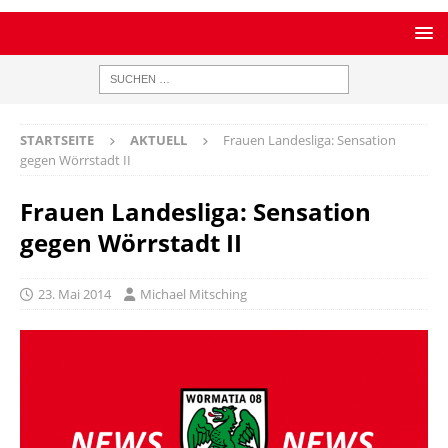
STARTSEITE
AKTUELL
Frauen Landesliga: Sensation
gegen Wörrstadt II
Frauen Landesliga: Sensation
gegen Wörrstadt II
23. Mai 2014
Michael Mitsching