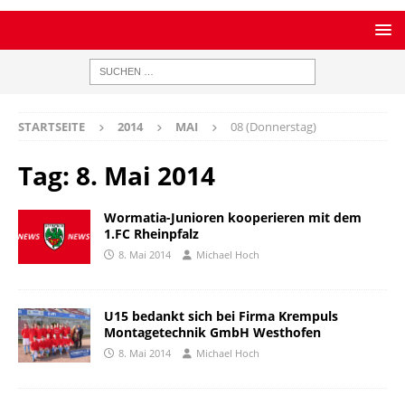
STARTSEITE
2014
MAI
08 (Donnerstag)
Tag:
8. Mai 2014
Wormatia-Junioren kooperieren mit dem
1.FC Rheinpfalz
8. Mai 2014
Michael Hoch
U15 bedankt sich bei Firma Krempuls
Montagetechnik GmbH Westhofen
8. Mai 2014
Michael Hoch