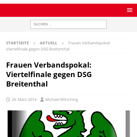
STARTSEITE
AKTUELL
Frauen Verbandspokal:
Viertelfinale gegen DSG Breitenthal
Frauen Verbandspokal:
Viertelfinale gegen DSG
Breitenthal
26. März 2014
Michael Mitsching