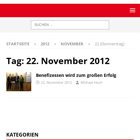
STARTSEITE
2012
NOVEMBER
22 (Donnerstag)
Tag:
22. November 2012
Benefizessen wird zum großen Erfolg
22. November 2012
Michael Hoch
KATEGORIEN