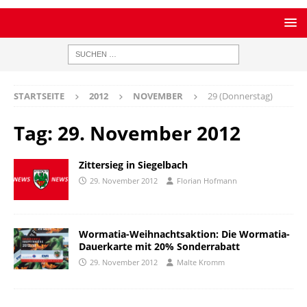
STARTSEITE
2012
NOVEMBER
29 (Donnerstag)
Tag:
29. November 2012
Zittersieg in Siegelbach
29. November 2012
Florian Hofmann
Wormatia-Weihnachtsaktion: Die Wormatia-
Dauerkarte mit 20% Sonderrabatt
29. November 2012
Malte Kromm