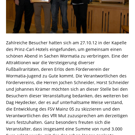
Zahlreiche Besucher hatten sich am 27.10.12 in der Kapelle
des Prinz-Carl-Hotels eingefunden, um gemeinsam einen
schönen Abend in Sachen Wormatia zu verbringen. Eine der
Attraktionen war die Versteigerung diverser
Fußballraritäten, deren Erlös dem Förderverein der
Wormatia-Jugend zu Gute kommt. Die Verantwortlichen des
Fördervereins, die Herren Jochen Schneider, Horst Schneider
und Johannes Krämer möchten sich an dieser Stelle bei den
Besuchern dieser Veranstaltung bedanken, des weiteren bei
Dag Heydecker, der es auf unterhaltsame Weise verstand,
die Entwicklung des FSV Mainz 05 zu skizzieren und den
Verantwortlichen des VfR Mut zuzusprechen am derzeitigen
Kurs festzuhalten. Ganz besonders freuten sich die
Veranstalter, dass insgesamt eine Summe von rund 3.000