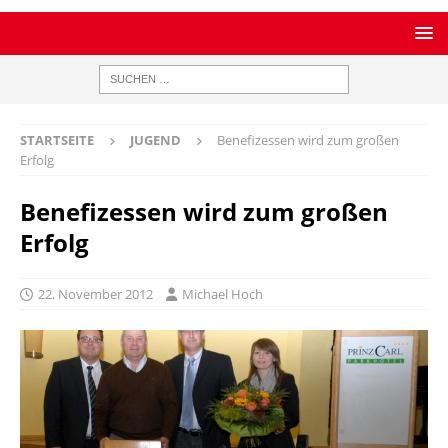
STARTSEITE
JUGEND
Benefizessen wird zum großen
Erfolg
Benefizessen wird zum großen
Erfolg
22. November 2012
Michael Hoch