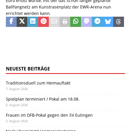
Euro erlöst wurde, mit der das schon länger geplante
Ballfangnetz am Kunstrasenplatz der EWR-Arena nun
errichtet werden kann.
NEUESTE BEITRÄGE
Traditionsduell zum Heimauftakt
7. August 2026
Spielplan terminiert / Pokal am 18.08.
6. August 2026
Frauen im DFB-Pokal gegen den SV Eutingen
5. August 2026