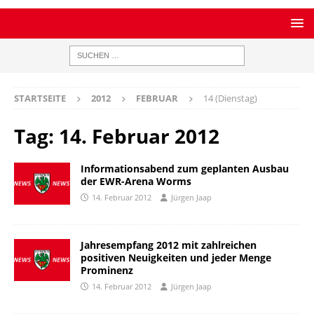
STARTSEITE
2012
FEBRUAR
14 (Dienstag)
Tag:
14. Februar 2012
Informationsabend zum geplanten Ausbau
der EWR-Arena Worms
14. Februar 2012
Jürgen Jaap
Jahresempfang 2012 mit zahlreichen
positiven Neuigkeiten und jeder Menge
Prominenz
14. Februar 2012
Jürgen Jaap