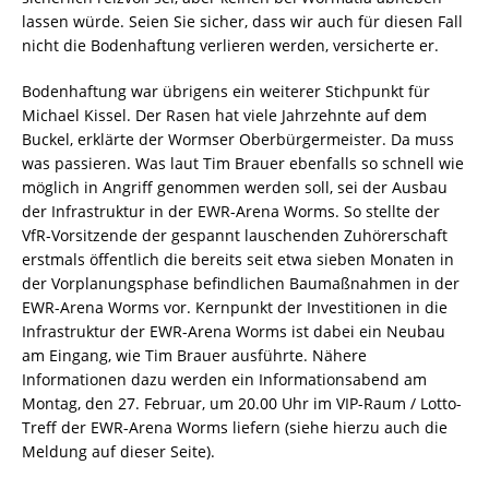
lassen würde. Seien Sie sicher, dass wir auch für diesen Fall
nicht die Bodenhaftung verlieren werden, versicherte er.
Bodenhaftung war übrigens ein weiterer Stichpunkt für
Michael Kissel. Der Rasen hat viele Jahrzehnte auf dem
Buckel, erklärte der Wormser Oberbürgermeister. Da muss
was passieren. Was laut Tim Brauer ebenfalls so schnell wie
möglich in Angriff genommen werden soll, sei der Ausbau
der Infrastruktur in der EWR-Arena Worms. So stellte der
VfR-Vorsitzende der gespannt lauschenden Zuhörerschaft
erstmals öffentlich die bereits seit etwa sieben Monaten in
der Vorplanungsphase befindlichen Baumaßnahmen in der
EWR-Arena Worms vor. Kernpunkt der Investitionen in die
Infrastruktur der EWR-Arena Worms ist dabei ein Neubau
am Eingang, wie Tim Brauer ausführte. Nähere
Informationen dazu werden ein Informationsabend am
Montag, den 27. Februar, um 20.00 Uhr im VIP-Raum / Lotto-
Treff der EWR-Arena Worms liefern (siehe hierzu auch die
Meldung auf dieser Seite).