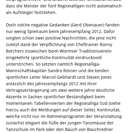
dass die Meister der fünf Regionalligen nicht automatisch
als Aufsteiger feststehen.
Doch solche negative Gedanken (Gerd Obenauer) fanden
nur wenig Spielraum beim Jahresempfang 2012. Dafür
sorgten schon zwei positive Nachrichten, die jene nicht
zuletzt dank der Verpflichtung von Cheftrainer Ronny
Borchers inzwischen beim Wormser Traditionsverein
eingekehrte sportliche Kontinuität eindrucksvoll
unterstrichen. So setzten nämlich Regionalliga-
Mannschaftskapitän Sandro Rösner und die beiden
sportlichen Leiter Marcel Gebhardt und Steven Jones
anlässlich des Jahresempfangs 2012 mit ihrer
Vertragsverlängerung um zwei weitere Jahre deutliche
Akzente in Sachen sportlicher Beständigkeit beim
momentanen Tabellenvierten der Regionalliga Süd (siehe
hierzu auch die Meldungen auf dieser Seite). Kontinuität,
welche nicht nur im Rahmenprogramm der Veranstaltung
zunächst elegant die Füße der jungen Tanzmäuse der
Tanzschule im Park oder den Bauch von Bauchredner