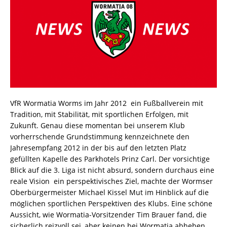
VfR Wormatia Worms im Jahr 2012  ein Fußballverein mit
Tradition, mit Stabilität, mit sportlichen Erfolgen, mit
Zukunft. Genau diese momentan bei unserem Klub
vorherrschende Grundstimmung kennzeichnete den
Jahresempfang 2012 in der bis auf den letzten Platz
gefüllten Kapelle des Parkhotels Prinz Carl. Der vorsichtige
Blick auf die 3. Liga ist nicht absurd, sondern durchaus eine
reale Vision  ein perspektivisches Ziel, machte der Wormser
Oberbürgermeister Michael Kissel Mut im Hinblick auf die
möglichen sportlichen Perspektiven des Klubs. Eine schöne
Aussicht, wie Wormatia-Vorsitzender Tim Brauer fand, die
sicherlich reizvoll sei, aber keinen bei Wormatia abheben