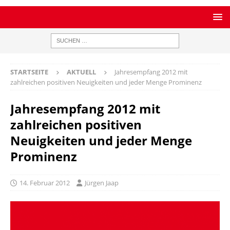
STARTSEITE
AKTUELL
Jahresempfang 2012 mit
zahlreichen positiven Neuigkeiten und jeder Menge Prominenz
Jahresempfang 2012 mit
zahlreichen positiven
Neuigkeiten und jeder Menge
Prominenz
14. Februar 2012
Jürgen Jaap